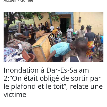
Accueil
>
Guinée
Inondation à Dar-Es-Salam
2:“On était obligé de sortir par
le plafond et le toit”, relate une
victime