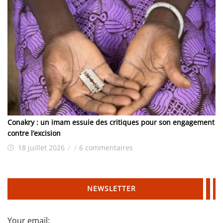
Conakry : un imam essuie des critiques pour son engagement
contre l’excision
18 juillet 2026
/
/
6 commentaires
NEWSLETTER
Your email: