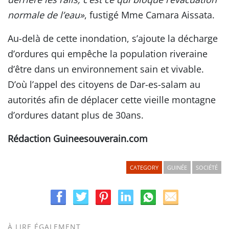
normale de l’eau»
, fustigé Mme Camara Aissata.
Au-delà de cette inondation, s’ajoute la décharge
d’ordures qui empêche la population riveraine
d’être dans un environnement sain et vivable.
D’où l’appel des citoyens de Dar-es-salam au
autorités afin de déplacer cette vieille montagne
d’ordures datant plus de 30ans.
Rédaction Guineesouverain.com
CATEGORY
GUINÉE
SOCIÉTÉ
À LIRE ÉGALEMENT