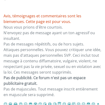
Avis, témoignages et commentaires sont les
bienvenues. Cette page est pour vous.
Nous vous prions d'être courtois.
N'envoyez pas de message ayant un ton agressif ou
insultant.
Pas de messages répétitifs, ou de hors sujets.
Attaques personnelles. Vous pouvez critiquer une idée,
mais pas d'attaques personnelles SVP. Ceci inclut tout
message à contenu diffamatoire, vulgaire, violent, ne
respectant pas la vie privée, sexuel ou en violation avec
la loi. Ces messages seront supprimés.
Pas de publicité. Ce forum n'est pas un espace
publicitaire gratuit.
Pas de majuscules. Tout message inscrit entièrement
en majuscule sera supprimé.
😊
😁
😂
😍
☹️
😎
🤓
🥺
😘
😅
🧐
😇
😌
🤩
🤯
😒
😐
😳
😔
🌷