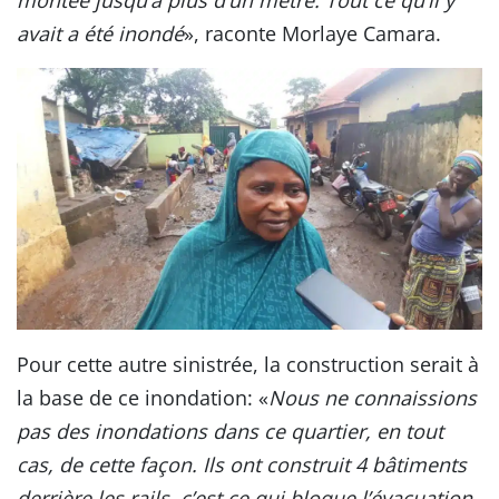
avait a été inondé
», raconte Morlaye Camara.
Pour cette autre sinistrée, la construction serait à
la base de ce inondation: «
Nous ne connaissions
pas des inondations dans ce quartier, en tout
cas, de cette façon. Ils ont construit 4 bâtiments
derrière les rails, c’est ce qui bloque l’évacuation