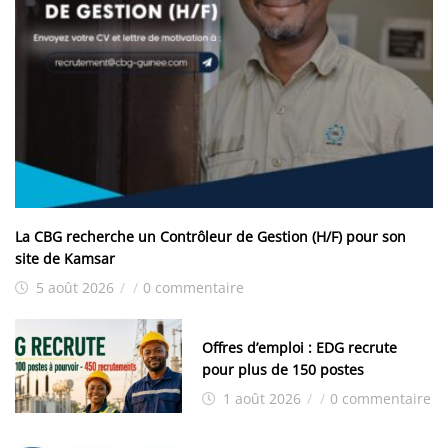
La CBG recherche un Contrôleur de Gestion (H/F) pour son
site de Kamsar
5 août 2026
/
/
0 commentaire
Offres d’emploi : EDG recrute
pour plus de 150 postes
1 août 2026
/
/
0 commentaire