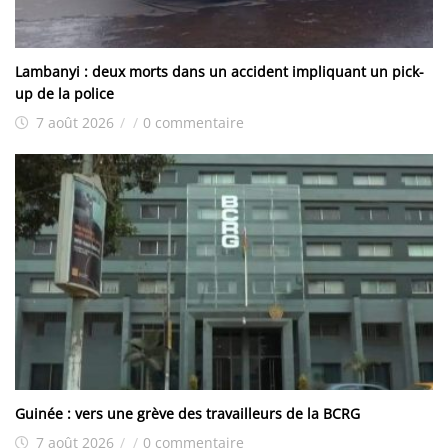
Lambanyi : deux morts dans un accident impliquant un pick-
up de la police
7 août 2026
/
/
0 commentaire
Guinée : vers une grève des travailleurs de la BCRG
7 août 2026
/
/
0 commentaire