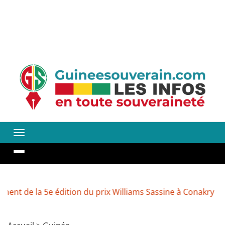
la 5e édition du prix Williams Sassine à Conakry
Enviro