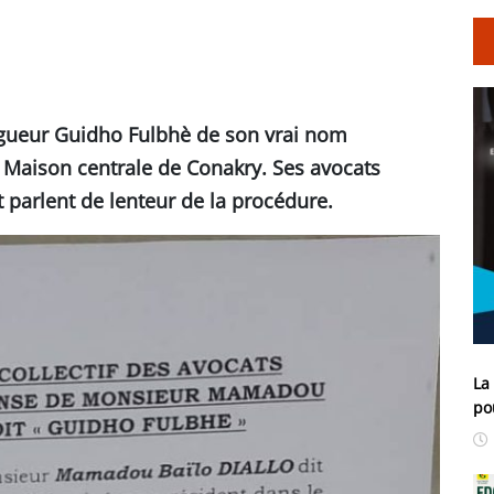
ogueur Guidho Fulbhè de son vrai nom
Maison centrale de Conakry. Ses avocats
 parlent de lenteur de la procédure.
La
po