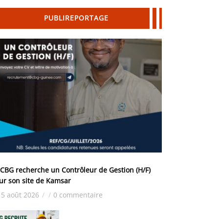
PUBLIREPORTAGE
 CBG recherche un Contrôleur de Gestion (H/F)
ur son site de Kamsar
5 août 2026
/
/
0 commentaire