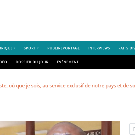
BRIQUE
SPORT
PUBLIREPORTAGE
INTERVIEWS
FAITS DI
IDÉO
DOSSIER DU JOUR
ÉVÉNEMENT
je sois, au service exclusif de notre pays et de son peuple 