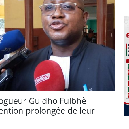
blogueur Guidho Fulbhè
tention prolongée de leur