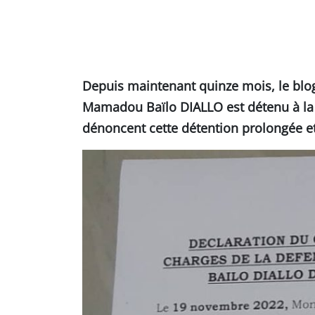
Depuis maintenant quinze mois, le bl
Mamadou Baïlo DIALLO est détenu à la 
dénoncent cette détention prolongée et