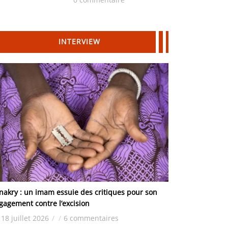
Hydrocarbures
INTERVIEW
nakry : un imam essuie des critiques pour son
gagement contre l’excision
18 juillet 2026
/
/
6 commentaires