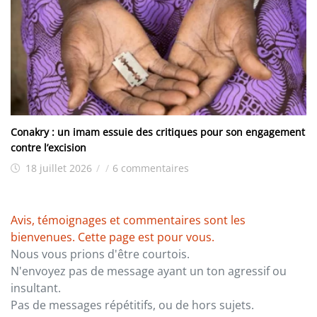
Conakry : un imam essuie des critiques pour son engagement
contre l’excision
18 juillet 2026
/
/
6 commentaires
Avis, témoignages et commentaires sont les
bienvenues. Cette page est pour vous.
Nous vous prions d'être courtois.
N'envoyez pas de message ayant un ton agressif ou
insultant.
Pas de messages répétitifs, ou de hors sujets.