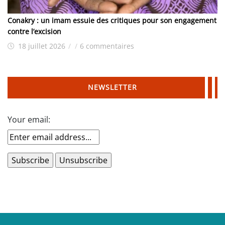
Conakry : un imam essuie des critiques pour son engagement
contre l’excision
18 juillet 2026
/
/
6 commentaires
NEWSLETTER
Your email: