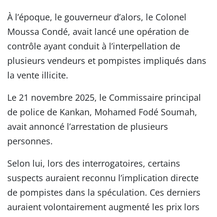
À l’époque, le gouverneur d’alors, le Colonel
Moussa Condé, avait lancé une opération de
contrôle ayant conduit à l’interpellation de
plusieurs vendeurs et pompistes impliqués dans
la vente illicite.
Le 21 novembre 2025, le Commissaire principal
de police de Kankan, Mohamed Fodé Soumah,
avait annoncé l’arrestation de plusieurs
personnes.
Selon lui, lors des interrogatoires, certains
suspects auraient reconnu l’implication directe
de pompistes dans la spéculation. Ces derniers
auraient volontairement augmenté les prix lors