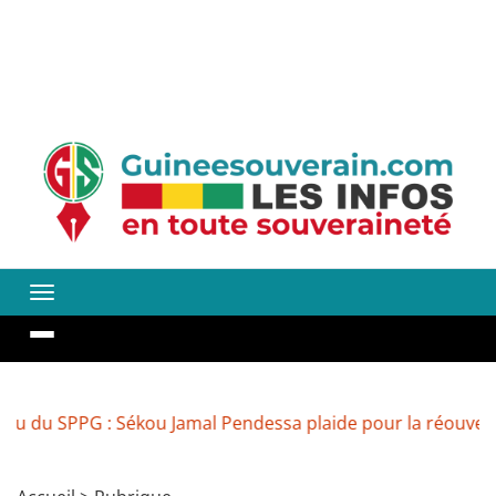
 : Sékou Jamal Pendessa plaide pour la réouverture des m