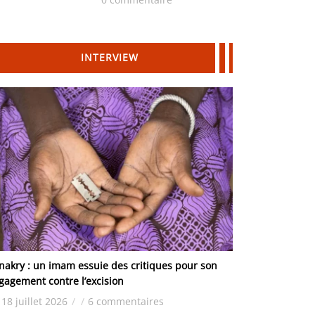
Hydrocarbures
INTERVIEW
nakry : un imam essuie des critiques pour son
gagement contre l’excision
18 juillet 2026
/
/
6 commentaires