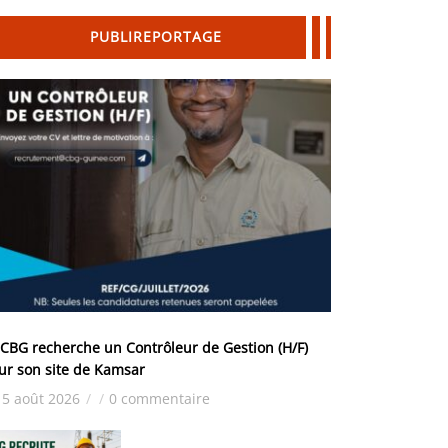
PUBLIREPORTAGE
 CBG recherche un Contrôleur de Gestion (H/F)
ur son site de Kamsar
5 août 2026
/
/
0 commentaire