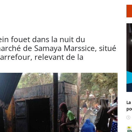
in fouet dans la nuit du
marché de Samaya Marssice, situé
arrefour, relevant de la
La
po