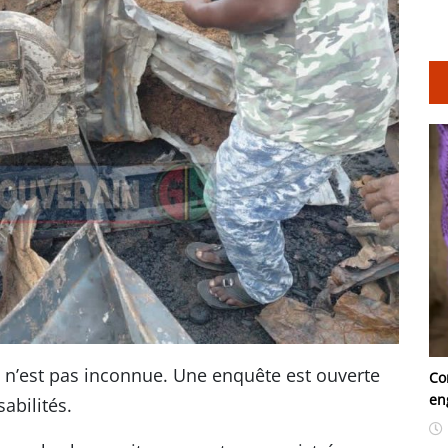
e n’est pas inconnue. Une enquête est ouverte
Co
en
abilités.