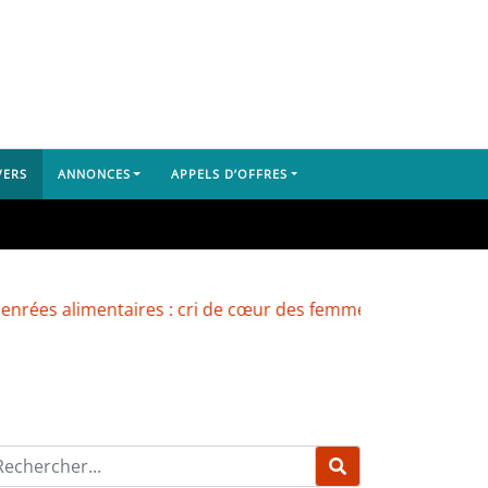
VERS
ANNONCES
APPELS D’OFFRES
mentaires : cri de cœur des femmes du marché de Yembeya