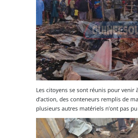
Les citoyens se sont réunis pour venir 
d’action, des conteneurs remplis de m
plusieurs autres matériels n’ont pas pu