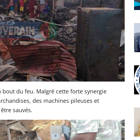
à bout du feu. Malgré cette forte synergie
archandises, des machines pileuses et
 être sauvés.