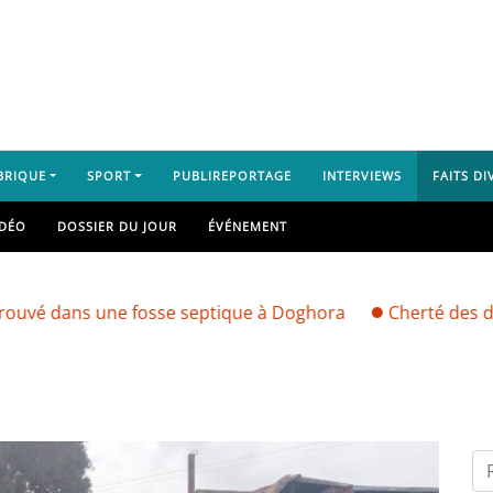
BRIQUE
SPORT
PUBLIREPORTAGE
INTERVIEWS
FAITS DI
IDÉO
DOSSIER DU JOUR
ÉVÉNEMENT
 une fosse septique à Doghora
Cherté des denrées ali