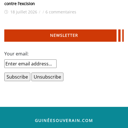
contre l’excision
18 juillet 2026
/
/
6 commentaires
NEWSLETTER
Your email:
GUINÉESOUVERAIN.COM