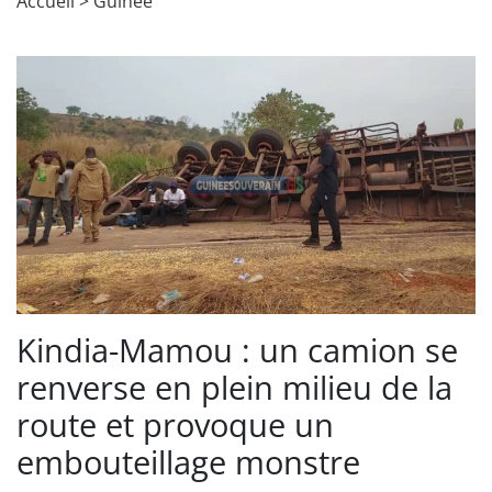
Accueil
>
Guinée
Kindia-Mamou : un camion se
renverse en plein milieu de la
route et provoque un
embouteillage monstre