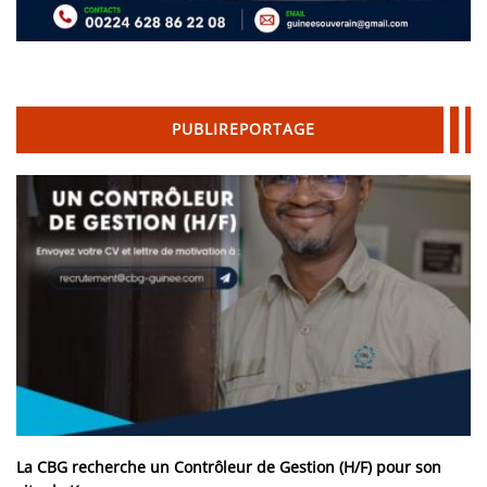
PUBLIREPORTAGE
La CBG recherche un Contrôleur de Gestion (H/F) pour son