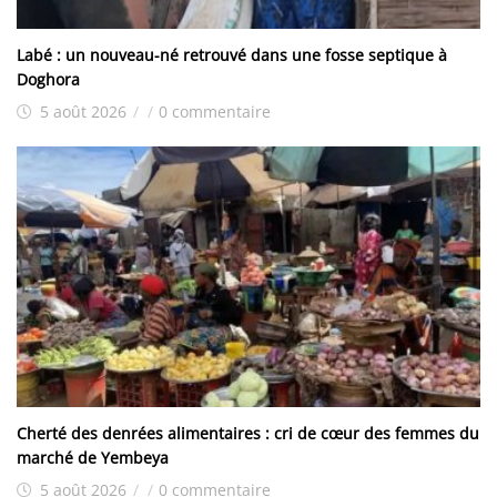
Labé : un nouveau-né retrouvé dans une fosse septique à
Doghora
5 août 2026
/
/
0 commentaire
Cherté des denrées alimentaires : cri de cœur des femmes du
marché de Yembeya
5 août 2026
/
/
0 commentaire