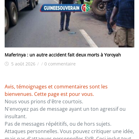
Maferinya : un autre accident fait deux morts à Yoroyah
5 août 2026
/
/
0 commentaire
Avis, témoignages et commentaires sont les
bienvenues. Cette page est pour vous.
Nous vous prions d'être courtois.
N'envoyez pas de message ayant un ton agressif ou
insultant.
Pas de messages répétitifs, ou de hors sujets.
Attaques personnelles. Vous pouvez critiquer une idée,
mais pas d'attaques personnelles SVP. Ceci inclut tout