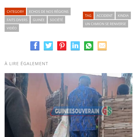
CATEGORY
ECHOS DE NOS RÉGIONS
TAG
ACCIDENT
KINDIA
FAITS DIVERS
GUINÉE
SOCIÉTÉ
UN CAMION SE RENVERSE
VIDÉO
À LIRE ÉGALEMENT