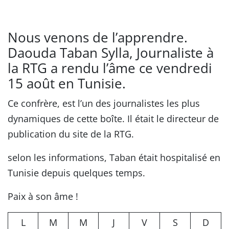
Nous venons de l’apprendre.
Daouda Taban Sylla, Journaliste à
la RTG a rendu l’âme ce vendredi
15 août en Tunisie.
Ce confrère, est l’un des journalistes les plus
dynamiques de cette boîte. Il était le directeur de
publication du site de la RTG.
selon les informations, Taban était hospitalisé en
Tunisie depuis quelques temps.
Paix à son âme !
L
M
M
J
V
S
D