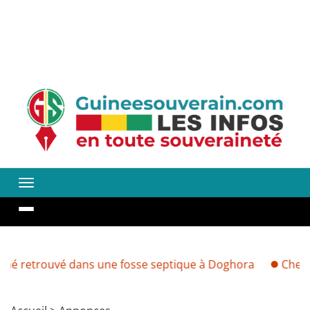
rouvé dans une fosse septique à Doghora
Cherté des d