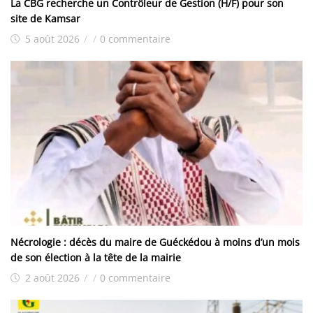
La CBG recherche un Contrôleur de Gestion (H/F) pour son
site de Kamsar
5 août 2026
/
/
0 commentaire
Nécrologie : décès du maire de Guéckédou à moins d’un mois
de son élection à la tête de la mairie
2 août 2026
/
/
0 commentaire