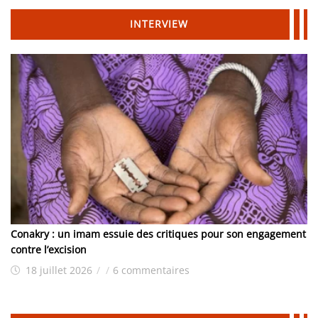
INTERVIEW
Conakry : un imam essuie des critiques pour son engagement
contre l’excision
18 juillet 2026
/
/
6 commentaires