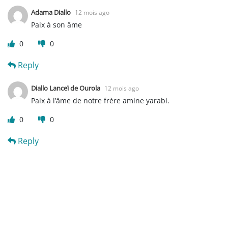
Adama Diallo
12 mois ago
Paix à son âme
0
0
Reply
Diallo Lanceï de Ourola
12 mois ago
Paix à l’âme de notre frère amine yarabi.
0
0
Reply