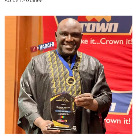
Accueil
>
Guinée