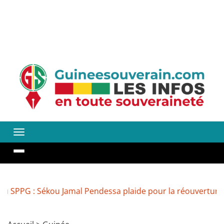
ékou Jamal Pendessa plaide pour la réouverture des média