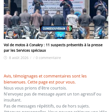
Vol de motos à Conakry : 11 suspects présentés à la presse
par les Services spéciaux
8 août 2026
/
/
0 commentaire
Avis, témoignages et commentaires sont les
bienvenues. Cette page est pour vous.
Nous vous prions d'être courtois.
N'envoyez pas de message ayant un ton agressif ou
insultant.
Pas de messages répétitifs, ou de hors sujets.