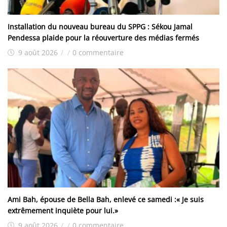
Installation du nouveau bureau du SPPG : Sékou Jamal
Pendessa plaide pour la réouverture des médias fermés
9 août 2026
/
/
0 commentaire
Ami Bah, épouse de Bella Bah, enlevé ce samedi :« Je suis
extrêmement inquiète pour lui.»
9 août 2026
/
/
0 commentaire