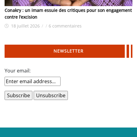
Conakry : un imam essuie des critiques pour son engagement
contre l’excision
18 juillet 2026
/
/
6 commentaires
NEWSLETTER
Your email: