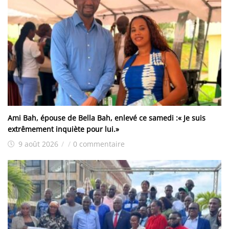
Ami Bah, épouse de Bella Bah, enlevé ce samedi :« Je suis
extrêmement inquiète pour lui.»
9 août 2026
/
/
0 commentaire