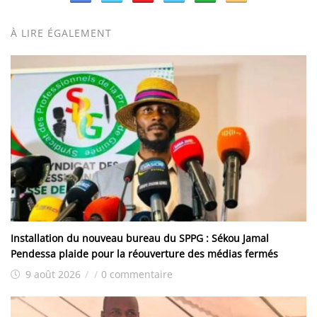
À LIRE ÉGALEMENT
Installation du nouveau bureau du SPPG : Sékou Jamal
Pendessa plaide pour la réouverture des médias fermés
9 août 2026
/
/
0 commentaire