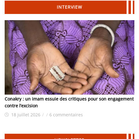
INTERVIEW
Conakry : un imam essuie des critiques pour son engagement
contre l’excision
18 juillet 2026
/
/
6 commentaires