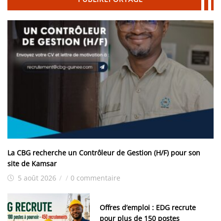
La CBG recherche un Contrôleur de Gestion (H/F) pour son
site de Kamsar
5 août 2026
/
/
0 commentaire
Offres d’emploi : EDG recrute
pour plus de 150 postes