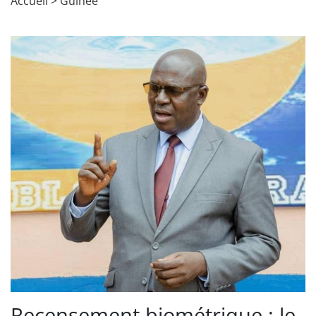
Accueil
>
Guinée
Recensement biométrique : le