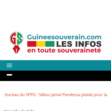
 du SPPG : Sékou Jamal Pendessa plaide pour la réouvertur