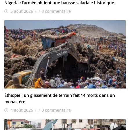
Nigeria : l’armée obtient une hausse salariale historique
5 août 2026
/
/
0 commentaire
Éthiopie : un glissement de terrain fait 14 morts dans un
monastère
4 août 2026
/
/
0 commentaire