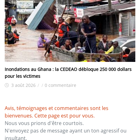
Inondations au Ghana : la CEDEAO débloque 250 000 dollars
pour les victimes
3 août 2026
/
/
0 commentaire
Avis, témoignages et commentaires sont les
bienvenues. Cette page est pour vous.
Nous vous prions d'être courtois.
N'envoyez pas de message ayant un ton agressif ou
insultant.