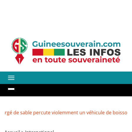
sable percute violemment un véhicule de boissons à Kenen