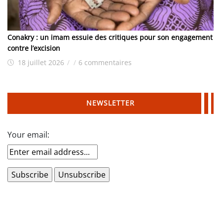
Conakry : un imam essuie des critiques pour son engagement
contre l’excision
18 juillet 2026
/
/
6 commentaires
NEWSLETTER
Your email: