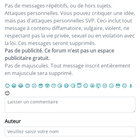
Pas de messages répétitifs, ou de hors sujets.
Attaques personnelles. Vous pouvez critiquer une idée,
mais pas d'attaques personnelles SVP. Ceci inclut tout
message à contenu diffamatoire, vulgaire, violent, ne
respectant pas la vie privée, sexuel ou en violation avec
la loi. Ces messages seront supprimés.
Pas de publicité. Ce forum n'est pas un espace
publicitaire gratuit.
Pas de majuscules. Tout message inscrit entièrement
en majuscule sera supprimé.
😊
😁
😂
😍
☹️
😎
🤓
🥺
😘
😅
🧐
😇
😌
🤩
🤯
😒
😐
😳
😔
🌷
😊
Auteur