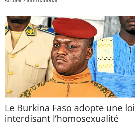
Accueil
>
International
Le Burkina Faso adopte une loi
interdisant l’homosexualité