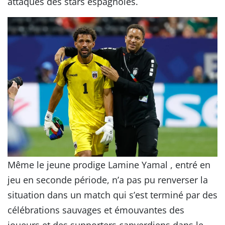
attaques des stars espagnoles.
Même le jeune prodige Lamine Yamal , entré en
jeu en seconde période, n’a pas pu renverser la
situation dans un match qui s’est terminé par des
célébrations sauvages et émouvantes des
joueurs et des supporters capverdiens dans le