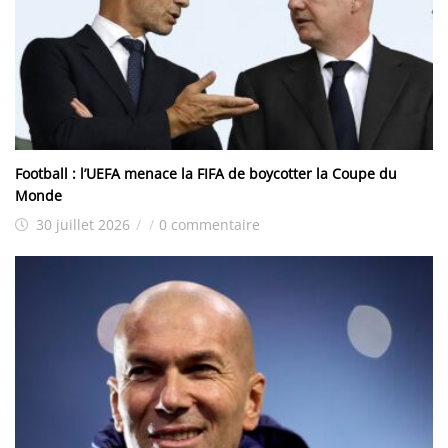
Football : l’UEFA menace la FIFA de boycotter la Coupe du
Monde
30 juillet 2026
/
/
0 commentaire