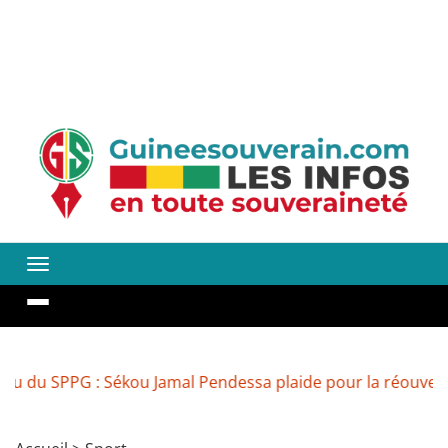
G : Sékou Jamal Pendessa plaide pour la réouverture des 