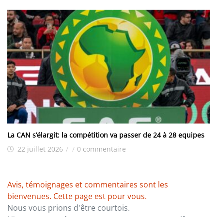
La CAN s’élargit: la compétition va passer de 24 à 28 equipes
22 juillet 2026
/
/
0 commentaire
Avis, témoignages et commentaires sont les
bienvenues. Cette page est pour vous.
Nous vous prions d'être courtois.