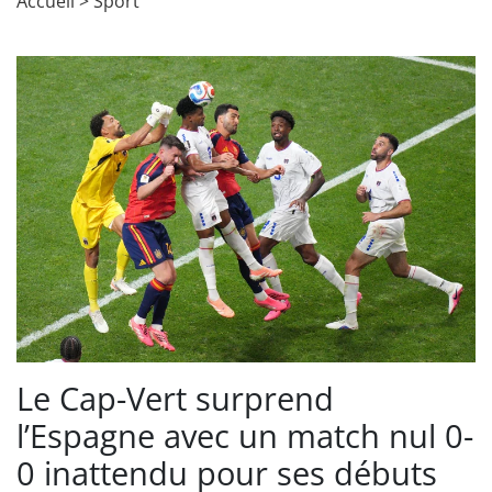
Accueil
>
Sport
Le Cap-Vert surprend
l’Espagne avec un match nul 0-
0 inattendu pour ses débuts