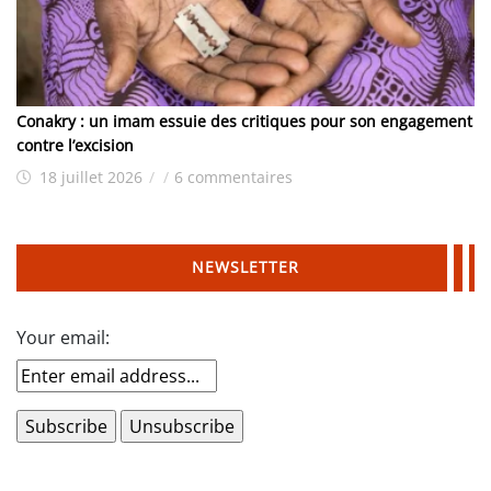
Conakry : un imam essuie des critiques pour son engagement
contre l’excision
18 juillet 2026
/
/
6 commentaires
NEWSLETTER
Your email: