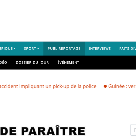
BRIQUE
SPORT
PUBLIREPORTAGE
INTERVIEWS
FAITS DI
IDÉO
DOSSIER DU JOUR
ÉVÉNEMENT
iquant un pick-up de la police
Guinée : vers une grève