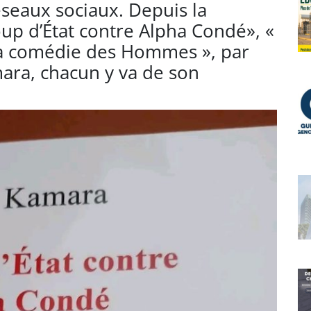
réseaux sociaux. Depuis la
coup d’État contre Alpha Condé», «
 la comédie des Hommes », par
mara, chacun y va de son