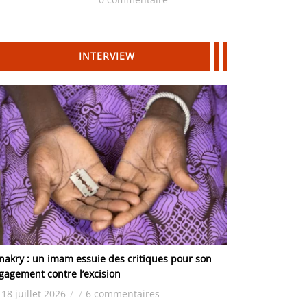
Hydrocarbures
INTERVIEW
nakry : un imam essuie des critiques pour son
gagement contre l’excision
18 juillet 2026
/
/
6 commentaires