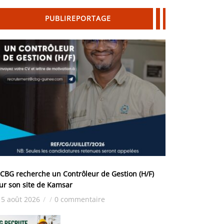
PUBLIREPORTAGE
 CBG recherche un Contrôleur de Gestion (H/F)
ur son site de Kamsar
5 août 2026
/
/
0 commentaire