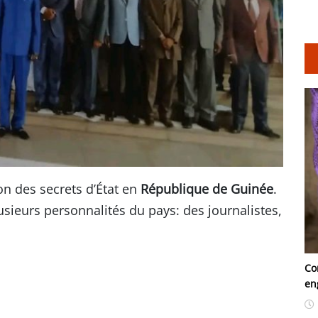
n des secrets d’État en
République de Guinée
.
usieurs personnalités du pays: des journalistes,
Co
en