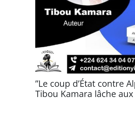
”Le coup d’État contre 
Tibou Kamara lâche aux