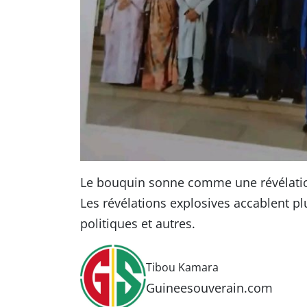
Le bouquin sonne comme une révélatio
Les révélations explosives accablent pl
politiques et autres.
Tibou Kamara
Guineesouverain.com