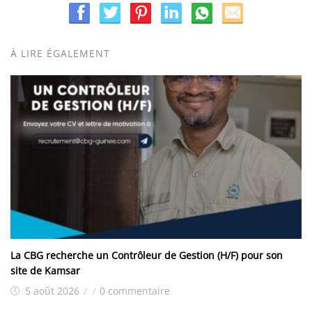
À LIRE ÉGALEMENT
La CBG recherche un Contrôleur de Gestion (H/F) pour son
site de Kamsar
5 août 2026
/
/
0 commentaire