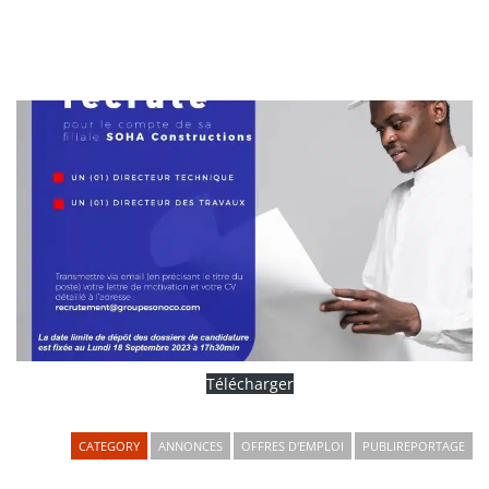
Télécharger
CATEGORY
ANNONCES
OFFRES D'EMPLOI
PUBLIREPORTAGE