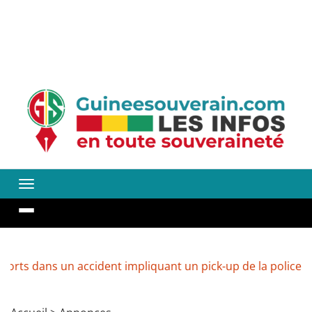
ns un accident impliquant un pick-up de la police
Guin