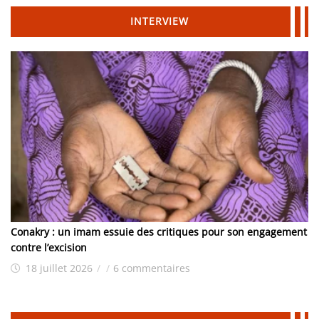
INTERVIEW
Conakry : un imam essuie des critiques pour son engagement
contre l’excision
18 juillet 2026
/
/
6 commentaires