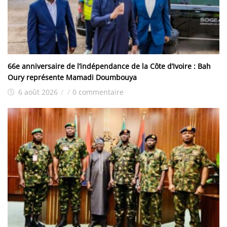
66e anniversaire de l’indépendance de la Côte d’Ivoire : Bah
Oury représente Mamadi Doumbouya
6 août 2026
/
/
0 commentaire