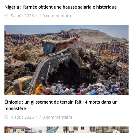
Nigeria : l’armée obtient une hausse salariale historique
5 août 2026
/
/
0 commentaire
Éthiopie : un glissement de terrain fait 14 morts dans un
monastère
4 août 2026
/
/
0 commentaire