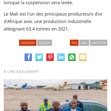
lorsque la suspension sera levée.
Le Mali est l’un des principaux producteurs d’or
d’Afrique avec une production industrielle
atteignant 63,4 tonnes en 2021.
CATEGORY
AFRIQUE
TAG
MALI
MINE D'OR
À LIRE ÉGALEMENT