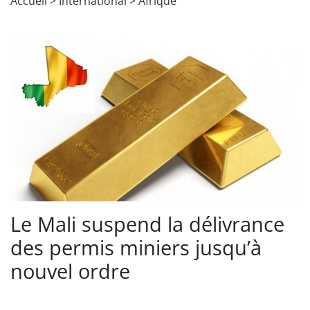
Accueil
>
International
>
Afrique
Le Mali suspend la délivrance
des permis miniers jusqu’à
nouvel ordre