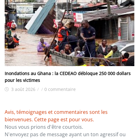
Inondations au Ghana : la CEDEAO débloque 250 000 dollars
pour les victimes
3 août 2026
/
/
0 commentaire
Avis, témoignages et commentaires sont les
bienvenues. Cette page est pour vous.
Nous vous prions d'être courtois.
N'envoyez pas de message ayant un ton agressif ou