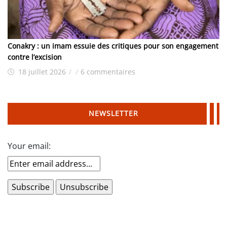
Conakry : un imam essuie des critiques pour son engagement
contre l’excision
18 juillet 2026
/
/
6 commentaires
NEWSLETTER
Your email: