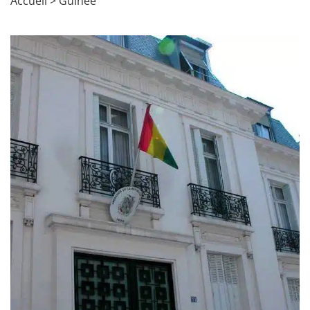
Accueil
>
Guinée