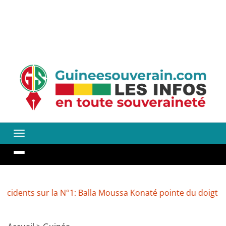
sur la N°1: Balla Moussa Konaté pointe du doigt l’indiscipli