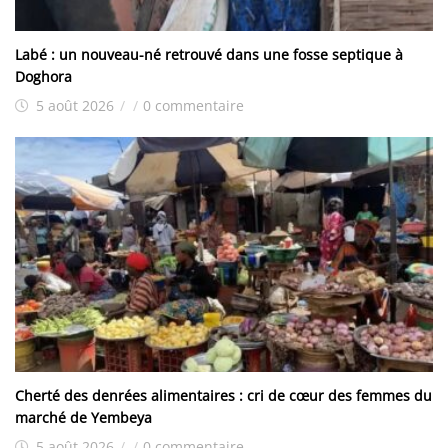
Labé : un nouveau-né retrouvé dans une fosse septique à
Doghora
5 août 2026
/
/
0 commentaire
Cherté des denrées alimentaires : cri de cœur des femmes du
marché de Yembeya
5 août 2026
/
/
0 commentaire