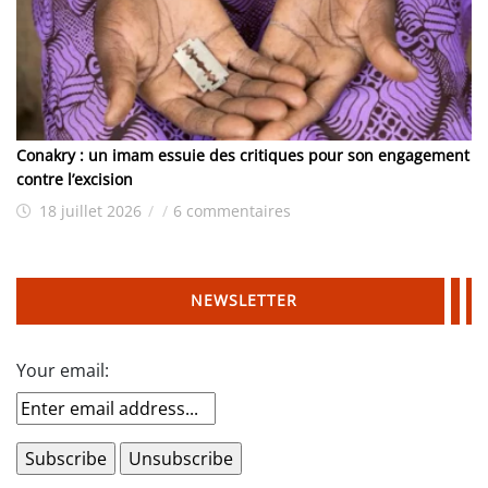
Conakry : un imam essuie des critiques pour son engagement
contre l’excision
18 juillet 2026
/
/
6 commentaires
NEWSLETTER
Your email: