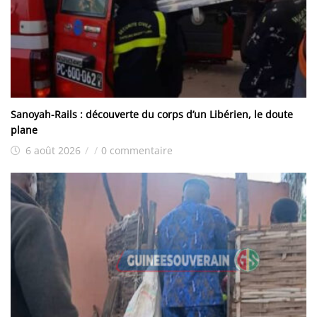
Sanoyah-Rails : découverte du corps d’un Libérien, le doute
plane
6 août 2026
/
/
0 commentaire