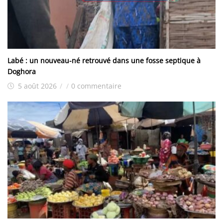
Labé : un nouveau-né retrouvé dans une fosse septique à
Doghora
5 août 2026
/
/
0 commentaire