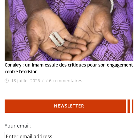
Conakry : un imam essuie des critiques pour son engagement
contre l’excision
18 juillet 2026
/
/
6 commentaires
NEWSLETTER
Your email: