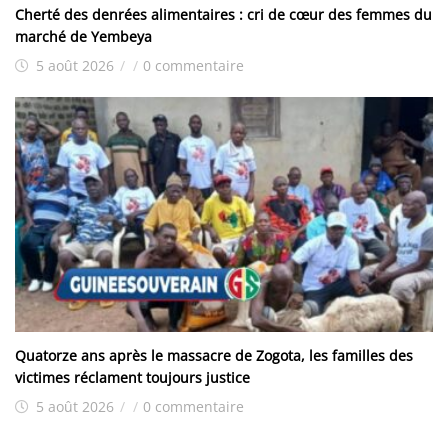
Cherté des denrées alimentaires : cri de cœur des femmes du
marché de Yembeya
5 août 2026
/
/
0 commentaire
Quatorze ans après le massacre de Zogota, les familles des
victimes réclament toujours justice
5 août 2026
/
/
0 commentaire