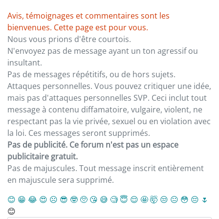
Avis, témoignages et commentaires sont les
bienvenues. Cette page est pour vous.
Nous vous prions d'être courtois.
N'envoyez pas de message ayant un ton agressif ou
insultant.
Pas de messages répétitifs, ou de hors sujets.
Attaques personnelles. Vous pouvez critiquer une idée,
mais pas d'attaques personnelles SVP. Ceci inclut tout
message à contenu diffamatoire, vulgaire, violent, ne
respectant pas la vie privée, sexuel ou en violation avec
la loi. Ces messages seront supprimés.
Pas de publicité. Ce forum n'est pas un espace
publicitaire gratuit.
Pas de majuscules. Tout message inscrit entièrement
en majuscule sera supprimé.
😊
😁
😂
😍
☹️
😎
🤓
🥺
😘
😅
🧐
😇
😌
🤩
🤯
😒
😐
😳
😔
🌷
😊