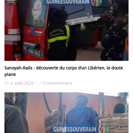
Sanoyah-Rails : découverte du corps d’un Libérien, le doute
plane
6 août 2026
/
/
0 commentaire