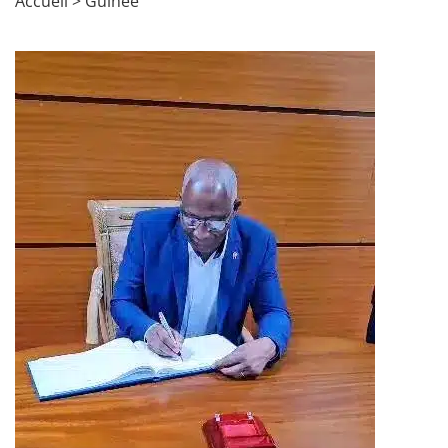
Accueil
>
Guinée