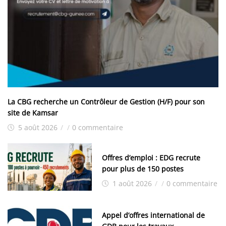
La CBG recherche un Contrôleur de Gestion (H/F) pour son
site de Kamsar
5 août 2026
/
/
0 commentaire
Offres d’emploi : EDG recrute
pour plus de 150 postes
1 août 2026
/
/
0 commentaire
Appel d’offres international de