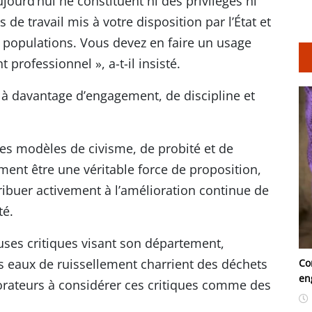
ourd’hui ne constituent ni des privilèges ni
 de travail mis à votre disposition par l’État et
s populations. Vous devez en faire un usage
professionnel », a-t-il insisté.
à davantage d’engagement, de discipline et
des modèles de civisme, de probité et de
ment être une véritable force de proposition,
tribuer activement à l’amélioration continue de
té.
ses critiques visant son département,
s eaux de ruissellement charrient des déchets
Co
en
aborateurs à considérer ces critiques comme des