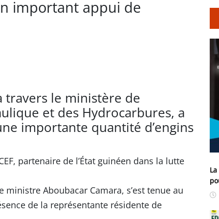
un important appui de
à travers le ministère de
aulique et des Hydrocarbures, a
une importante quantité d’engins
CEF, partenaire de l’État guinéen dans la lutte
La
po
le ministre Aboubacar Camara, s’est tenue au
sence de la représentante résidente de