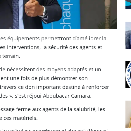
 ces équipements permettront d’améliorer la
es interventions, la sécurité des agents et
 terrain.
ade nécessitent des moyens adaptés et un
ent une fois de plus démontrer son
ravers ce don important destiné à renforcer
des », s’est réjoui Aboubacar Camara.
sage ferme aux agents de la salubrité, les
e ces matériels.