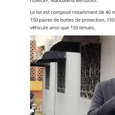
l’UNICEF, Maddalena Bertolotti.
Le lot est composé notamment de 40 mot
150 paires de bottes de protection, 150 
véhicule ainsi que 150 tenues.