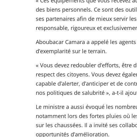
« Ces équipements que vous recevez auj
des biens personnels. Ce sont des outils
ses partenaires afin de mieux servir le
responsable, rigoureux et exclusivement 
Aboubacar Camara a appelé les agents 
d’exemplarité sur le terrain.
« Vous devez redoubler d’efforts, être 
respect des citoyens. Vous devez égale
capable d’alerter, d’anticiper et de con
nos politiques de salubrité », a-t-il ajou
Le ministre a aussi évoqué les nombreu
notamment lors des fortes pluies où le
sur les chaussées. Il a invité ses coll
opportunités d’amélioration.