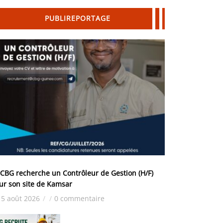
PUBLIREPORTAGE
 CBG recherche un Contrôleur de Gestion (H/F)
ur son site de Kamsar
5 août 2026
/
/
0 commentaire