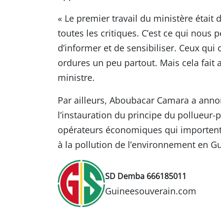
« Le premier travail du ministère était 
toutes les critiques. C’est ce qui nous 
d’informer et de sensibiliser. Ceux qui 
ordures un peu partout. Mais cela fait a
ministre.
Par ailleurs, Aboubacar Camara a anno
l’instauration du principe du pollueur-p
opérateurs économiques qui importent 
à la pollution de l’environnement en G
SD Demba 666185011
Guineesouverain.com