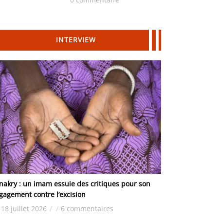
Hydrocarbures
INTERVIEW
nakry : un imam essuie des critiques pour son
gagement contre l’excision
18 juillet 2026
/
/
6 commentaires