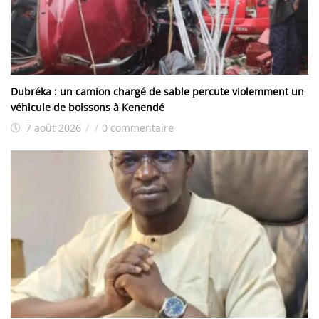
Dubréka : un camion chargé de sable percute violemment un
véhicule de boissons à Kenendé
7 août 2026
/
/
0 commentaire