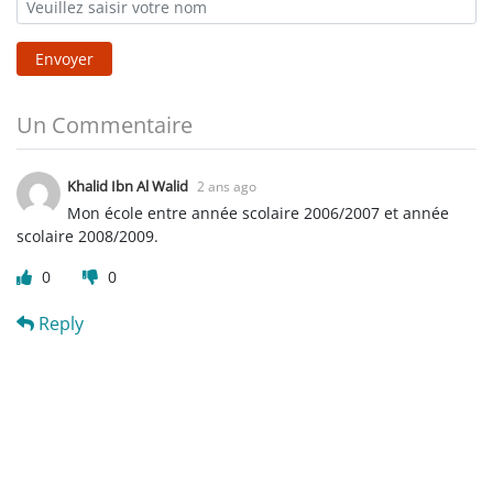
Envoyer
Un Commentaire
Khalid Ibn Al Walid
2 ans ago
Mon école entre année scolaire 2006/2007 et année
scolaire 2008/2009.
0
0
Reply