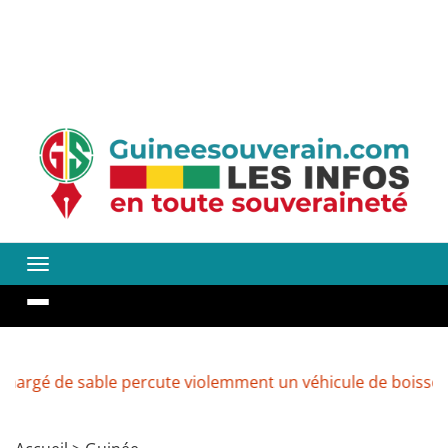
sable percute violemment un véhicule de boissons à Kenen