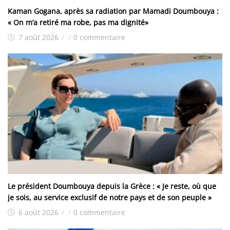
Kaman Gogana, après sa radiation par Mamadi Doumbouya :
« On m’a retiré ma robe, pas ma dignité»
7 août 2026
/
/
0 commentaire
Le président Doumbouya depuis la Grèce : « Je reste, où que
je sois, au service exclusif de notre pays et de son peuple »
6 août 2026
/
/
0 commentaire