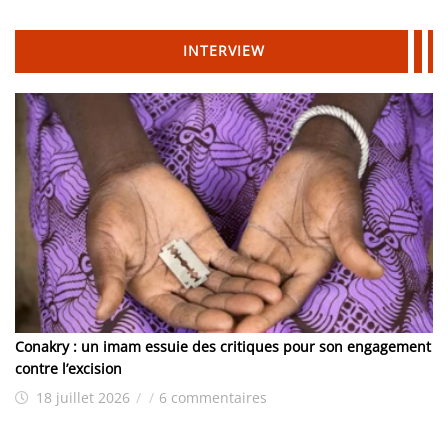
INTERVIEW
Conakry : un imam essuie des critiques pour son engagement
contre l’excision
18 juillet 2026
/
/
6 commentaires