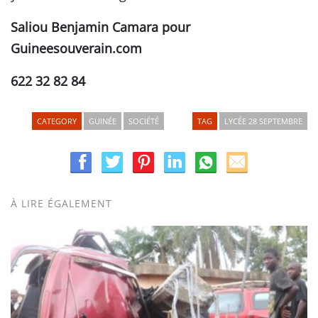
Saliou Benjamin Camara pour
Guineesouverain.com
622 32 82 84
CATEGORY
GUINÉE
SOCIÉTÉ
TAG
LYCÉE 28 SEPTEMBRE
À LIRE ÉGALEMENT