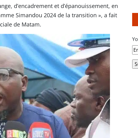
hange, d’encadrement et d’épanouissement, en
ramme Simandou 2024 de la transition », a fait
éciale de Matam.
Yo