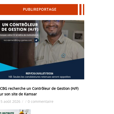
PUBLIREPORTAGE
 CBG recherche un Contrôleur de Gestion (H/F)
ur son site de Kamsar
5 août 2026
/
/
0 commentaire