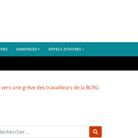
VERS
ANNONCES
APPELS D’OFFRES
grève des travailleurs de la BCRG
Dubréka : un camion 