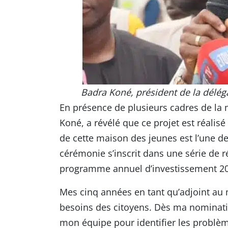
Badra Koné, président de la délé
En présence de plusieurs cadres de la
Koné, a révélé que ce projet est réalisé 
de cette maison des jeunes est l’une des
cérémonie s’inscrit dans une série de r
programme annuel d’investissement 2
Mes cinq années en tant qu’adjoint au
besoins des citoyens. Dès ma nomination,
mon équipe pour identifier les problème