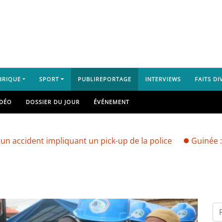
BRIQUE
SPORT
PUBLIREPORTAGE
INTERVIEWS
FAITS DI
IDÉO
DOSSIER DU JOUR
ÉVÉNEMENT
 impliquant un pick-up de la police
Guinée : vers une 