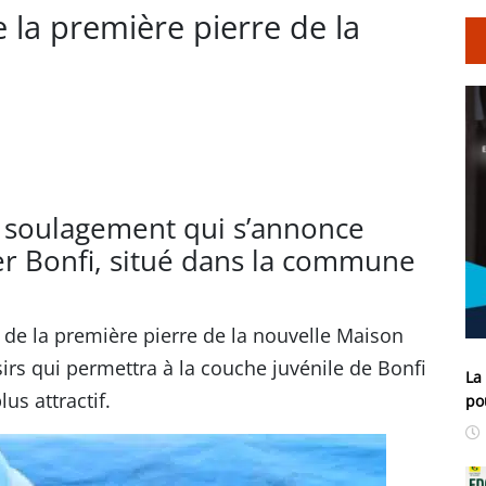
e la première pierre de la
de soulagement qui s’annonce
er Bonfi, situé dans la commune
de la première pierre de la nouvelle Maison
isirs qui permettra à la couche juvénile de Bonfi
La
us attractif.
po