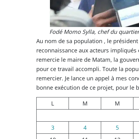
Fodé Momo Sylla, chef du quartier
Au nom de sa population , le président 
reconnaissance aux acteurs impliqués et
remercie le maire de Matam, la gouver
pour ce travail accompli. Toute la popu
remercier. Je lance un appel à mes conc
bonne exécution de ce projet, pour le 
L
M
M
3
4
5