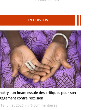
Hydrocarbures
INTERVIEW
nakry : un imam essuie des critiques pour son
gagement contre l’excision
18 juillet 2026
/
/
6 commentaires