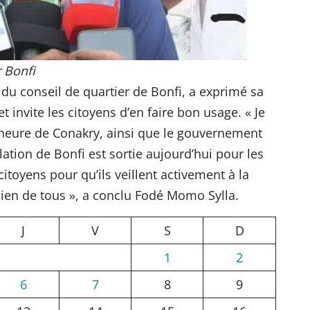
 Bonfi
du conseil de quartier de Bonfi, a exprimé sa
 invite les citoyens d’en faire bon usage. « Je
neure de Conakry, ainsi que le gouvernement
lation de Bonfi est sortie aujourd’hui pour les
itoyens pour qu’ils veillent activement à la
bien de tous », a conclu Fodé Momo Sylla.
J
V
S
D
1
2
6
7
8
9