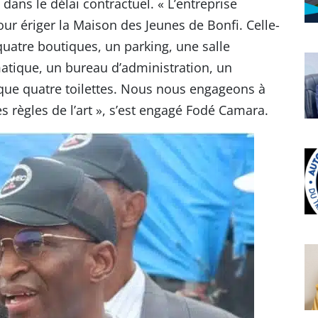
 dans le délai contractuel. « L’entreprise
r ériger la Maison des Jeunes de Bonfi. Celle-
quatre boutiques, un parking, une salle
rmatique, un bureau d’administration, un
que quatre toilettes. Nous nous engageons à
s règles de l’art », s’est engagé Fodé Camara.