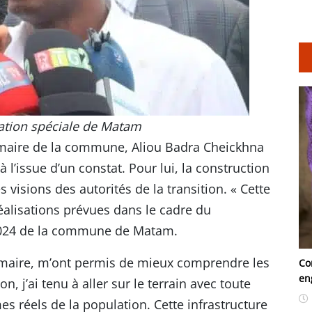
gation spéciale de Matam
 maire de la commune, Aliou Badra Cheickhna
à l’issue d’un constat. Pour lui, la construction
 visions des autorités de la transition. « Cette
éalisations prévues dans le cadre du
024 de la commune de Matam.
 maire, m’ont permis de mieux comprendre les
Co
en
 j’ai tenu à aller sur le terrain avec toute
s réels de la population. Cette infrastructure