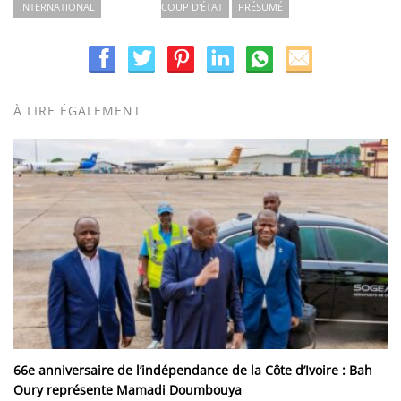
INTERNATIONAL
COUP D'ÉTAT
PRÉSUMÉ
À LIRE ÉGALEMENT
66e anniversaire de l’indépendance de la Côte d’Ivoire : Bah
Oury représente Mamadi Doumbouya