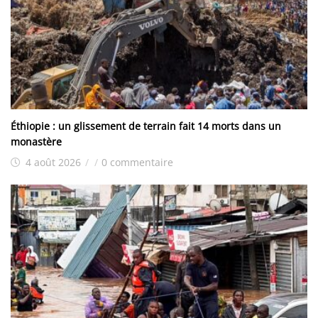
Éthiopie : un glissement de terrain fait 14 morts dans un
monastère
4 août 2026
/
/
0 commentaire