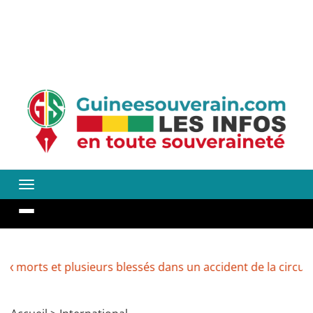
t plusieurs blessés dans un accident de la circulation
R