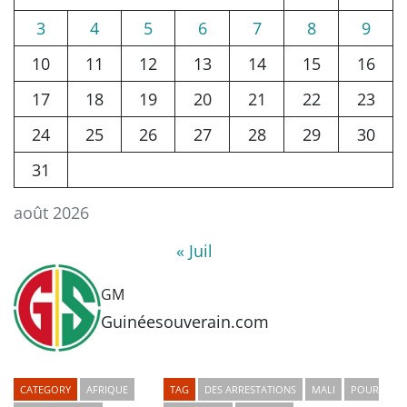
3
4
5
6
7
8
9
10
11
12
13
14
15
16
17
18
19
20
21
22
23
24
25
26
27
28
29
30
31
août 2026
« Juil
GM
Guinéesouverain.com
CATEGORY
AFRIQUE
TAG
DES ARRESTATIONS
MALI
POUR