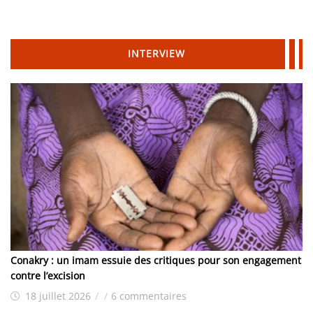
INTERVIEW
Conakry : un imam essuie des critiques pour son engagement
contre l’excision
18 juillet 2026
/
/
6 commentaires