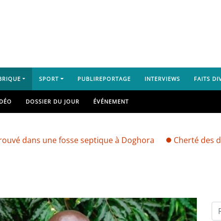
BRIQUE
SPORT
PUBLIREPORTAGE
INTERVIEWS
FAITS DI
IDÉO
DOSSIER DU JOUR
ÉVÉNEMENT
ans une fosse septique à Doghora
Cherté des denrées 