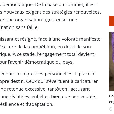
eu démocratique. De la base au sommet, il est
 nouveaux exigent des stratégies renouvelées.
ser une organisation rigoureuse, une
nation sans faille.
uissant et résigné, face à une volonté manifeste
l’exclure de la compétition, en dépit de son
orique. À ce stade, l’engagement total devient
pour l’avenir démocratique du pays.
redouté les épreuves personnelles. Il place le
pre destin. Ceux qui s’évertuent à caricaturer
ne retenue excessive, tantôt en l’accusant
ne réalité essentielle : bien que persécutée,
Co
en
silience et d’adaptation.