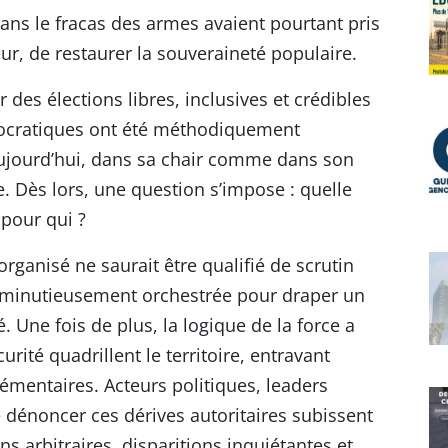
ns le fracas des armes avaient pourtant pris
ur, de restaurer la souveraineté populaire.
es élections libres, inclusives et crédibles
mocratiques ont été méthodiquement
ujourd’hui, dans sa chair comme dans son
. Dès lors, une question s’impose : quelle
 pour qui ?
organisé ne saurait être qualifié de scrutin
n minutieusement orchestrée pour draper un
. Une fois de plus, la logique de la force a
rité quadrillent le territoire, entravant
élémentaires. Acteurs politiques, leaders
 dénoncer ces dérives autoritaires subissent
s arbitraires, disparitions inquiétantes et