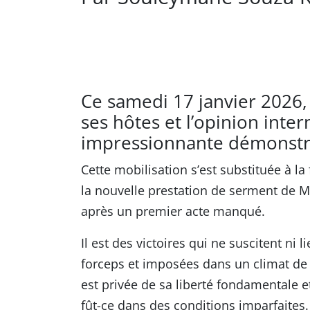
Ce samedi 17 janvier 2026,
ses hôtes et l’opinion inte
impressionnante démonstrat
Cette mobilisation s’est substituée à l
la nouvelle prestation de serment de 
après un premier acte manqué.
Il est des victoires qui ne suscitent ni 
forceps et imposées dans un climat de
est privée de sa liberté fondamentale et
fût-ce dans des conditions imparfaites. 