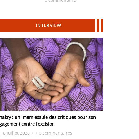
Hydrocarbures
INTERVIEW
nakry : un imam essuie des critiques pour son
gagement contre l’excision
18 juillet 2026
/
/
6 commentaires