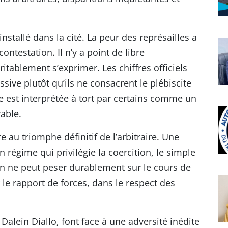
nstallé dans la cité. La peur des représailles a
testation. Il n’y a point de libre
itablement s’exprimer. Les chiffres officiels
sive plutôt qu’ils ne consacrent le plébiscite
e est interprétée à tort par certains comme un
able.
e au triomphe définitif de l’arbitraire. Une
 régime qui privilégie la coercition, le simple
 On ne peut peser durablement sur le cours de
er le rapport de forces, dans le respect des
Dalein Diallo, font face à une adversité inédite