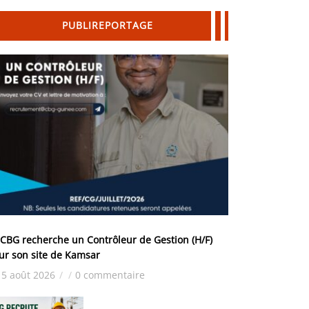
PUBLIREPORTAGE
 CBG recherche un Contrôleur de Gestion (H/F)
ur son site de Kamsar
5 août 2026
/
/
0 commentaire