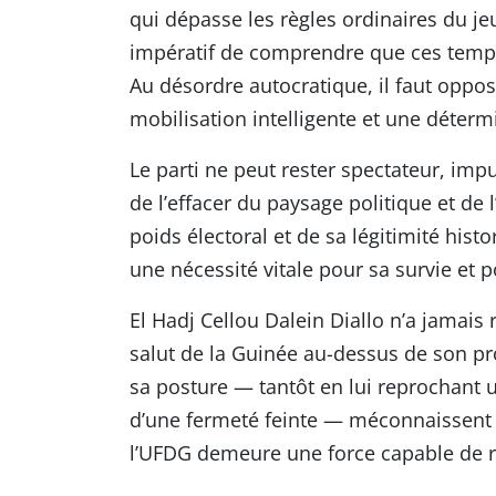
qui dépasse les règles ordinaires du j
impératif de comprendre que ces temps
Au désordre autocratique, il faut oppo
mobilisation intelligente et une détermi
Le parti ne peut rester spectateur, imp
de l’effacer du paysage politique et de 
poids électoral et de sa légitimité hist
une nécessité vitale pour sa survie et 
El Hadj Cellou Dalein Diallo n’a jamais 
salut de la Guinée au-dessus de son pro
sa posture — tantôt en lui reprochant u
d’une fermeté feinte — méconnaissent u
l’UFDG demeure une force capable de ré