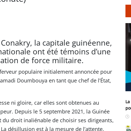
 Conakry, la capitale guinéenne,
rnationale ont été témoins d’une
ion de force militaire.
a ferveur populaire initialement annoncée pour
Mamadi Doumbouya en tant que chef de l’État,
La
liesse ni gloire, car elles sont obtenues au
po
 peur. Depuis le 5 septembre 2021, la Guinée
 du droit inaliénable de choisir ses dirigeants,
La désillusion est à la mesure de l’attente.