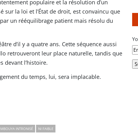
tentement populaire et la résolution d’un
ur la loi et l’État de droit, est convaincu que
 par un rééquilibrage patient mais résolu du
Yo
âtre d’il y a quatre ans. Cette séquence aussi
lo retrouveront leur place naturelle, tandis que
 devant l’histoire.
ugement du temps, lui, sera implacable.
MBOUYA INTRONISÉ
NI FAIBLE