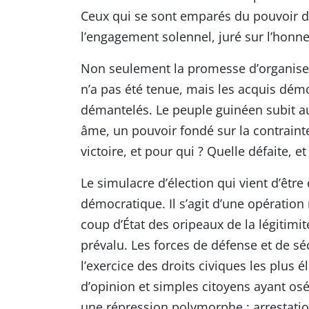
Ceux qui se sont emparés du pouvoir da
l’engagement solennel, juré sur l’honne
Non seulement la promesse d’organiser d
n’a pas été tenue, mais les acquis dé
démantelés. Le peuple guinéen subit a
âme, un pouvoir fondé sur la contrainte
victoire, et pour qui ? Quelle défaite, et
Le simulacre d’élection qui vient d’être 
démocratique. Il s’agit d’une opératio
coup d’État des oripeaux de la légitimité
prévalu. Les forces de défense et de sécu
l’exercice des droits civiques les plus 
d’opinion et simples citoyens ayant osé
une répression polymorphe : arrestation