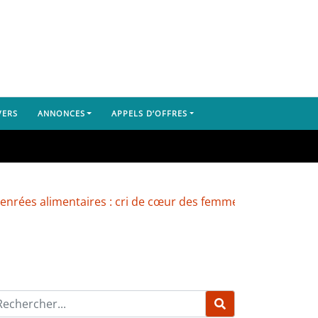
VERS
ANNONCES
APPELS D’OFFRES
alimentaires : cri de cœur des femmes du marché de Yemb