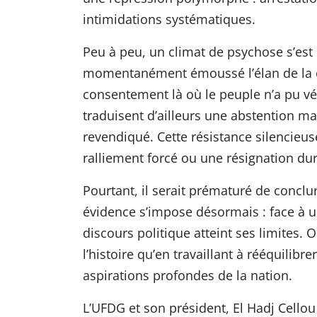
intimidations systématiques.
Peu à peu, un climat de psychose s’est i
momentanément émoussé l’élan de la con
consentement là où le peuple n’a pu vér
traduisent d’ailleurs une abstention mas
revendiqué. Cette résistance silencieus
ralliement forcé ou une résignation dur
Pourtant, il serait prématuré de conclur
évidence s’impose désormais : face à un
discours politique atteint ses limites.
l’histoire qu’en travaillant à rééquilibr
aspirations profondes de la nation.
L’UFDG et son président, El Hadj Cellou 