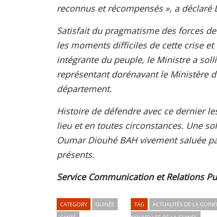
reconnus et récompensés », a déclaré
Satisfait du pragmatisme des forces de 
les moments difficiles de cette crise et
intégrante du peuple, le Ministre a solli
représentant dorénavant le Ministère d
département.
Histoire de défendre avec ce dernier les
lieu et en toutes circonstances. Une so
Oumar Diouhé BAH vivement saluée par 
présents.
Service Communication et Relations Pu
CATEGORY
GUINÉE
TAG
ACTUALITÉS DE LA GUINE