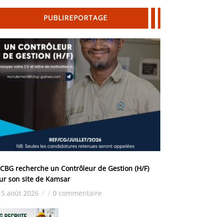
PUBLIREPORTAGE
 CBG recherche un Contrôleur de Gestion (H/F)
ur son site de Kamsar
5 août 2026
/
/
0 commentaire