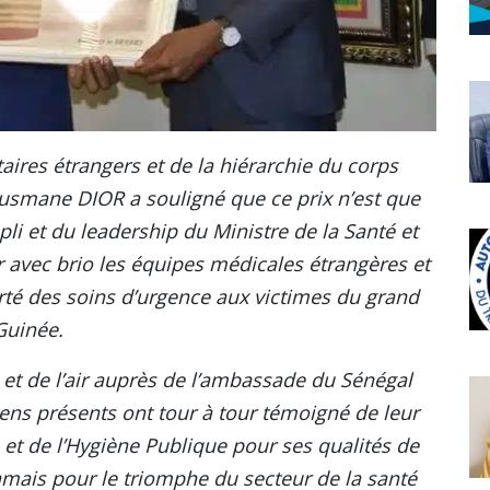
ires étrangers et de la hiérarchie du corps
Ousmane DIOR a souligné que ce prix n’est que
pli et du leadership du Ministre de la Santé et
 avec brio les équipes médicales étrangères et
orté des soins d’urgence aux victimes du grand
 Guinée.
al et de l’air auprès de l’ambassade du Sénégal
néens présents ont tour à tour témoigné de leur
 et de l’Hygiène Publique pour ses qualités de
mais pour le triomphe du secteur de la santé