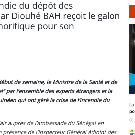
endie du dépôt des
r Diouhé BAH reçoit le galon
onorifique pour son
ébut de semaine, le Ministre de la Santé et de
l’’ par l’ensemble des experts étrangers et la
inéen qui ont géré la crise de l’incendie du
La
po
e l’air auprès de l’ambassade du Sénégal en
n présence de l’Inspecteur Général Adjoint des