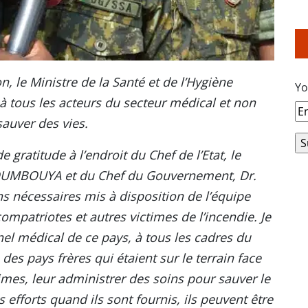
, le Ministre de la Santé et de l’Hygiène
Yo
à tous les acteurs du secteur médical et non
 sauver des vies.
e gratitude à l’endroit du Chef de l’Etat, le
OUMBOUYA et du Chef du Gouvernement, Dr.
nécessaires mis à disposition de l’équipe
mpatriotes et autres victimes de l’incendie. Je
nnel médical de ce pays, à tous les cadres du
 des pays frères qui étaient sur le terrain face
imes, leur administrer des soins pour sauver le
fforts quand ils sont fournis, ils peuvent être