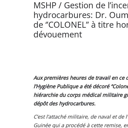
MSHP / Gestion de l’inc
hydrocarbures: Dr. Ouma
de ‘’COLONEL’’ à titre h
dévouement
Aux premières heures de travail en ce d
l’Hygiène Publique a été décoré ‘’Colone
hiérarchie du corps médical militaire gu
dépôt des hydrocarbures.
C’est l’attaché militaire, de naval et d
Guinée qui a procédé à cette remise, e