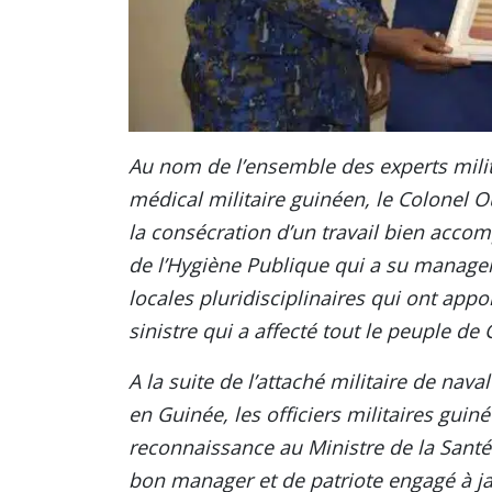
Au nom de l’ensemble des experts milita
médical militaire guinéen, le Colonel 
la consécration d’un travail bien accom
de l’Hygiène Publique qui a su manager
locales pluridisciplinaires qui ont app
sinistre qui a affecté tout le peuple de
A la suite de l’attaché militaire de nav
en Guinée, les officiers militaires gui
reconnaissance au Ministre de la Santé
bon manager et de patriote engagé à ja