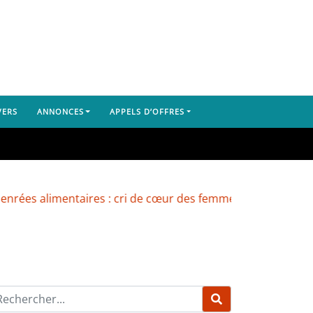
VERS
ANNONCES
APPELS D’OFFRES
imentaires : cri de cœur des femmes du marché de Yembeya