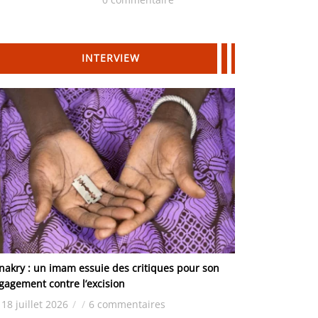
Hydrocarbures
INTERVIEW
nakry : un imam essuie des critiques pour son
gagement contre l’excision
18 juillet 2026
/
/
6 commentaires