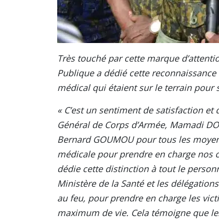
Très touché par cette marque d’attention
Publique a dédié cette reconnaissance 
médical qui étaient sur le terrain pour
« C’est un sentiment de satisfaction et d
Général de Corps d’Armée, Mamadi D
Bernard GOUMOU pour tous les moyens 
médicale pour prendre en charge nos co
dédie cette distinction à tout le perso
Ministère de la Santé et les délégations
au feu, pour prendre en charge les vict
maximum de vie. Cela témoigne que les e