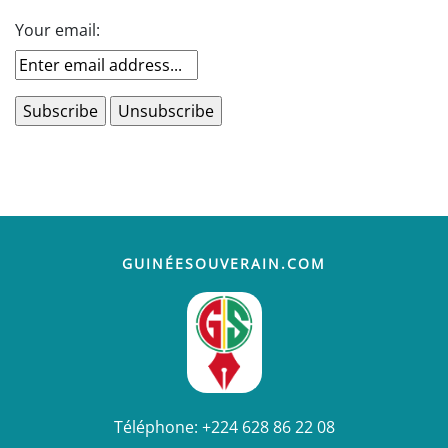
Your email:
GUINÉESOUVERAIN.COM
Téléphone:
+224 628 86 22 08