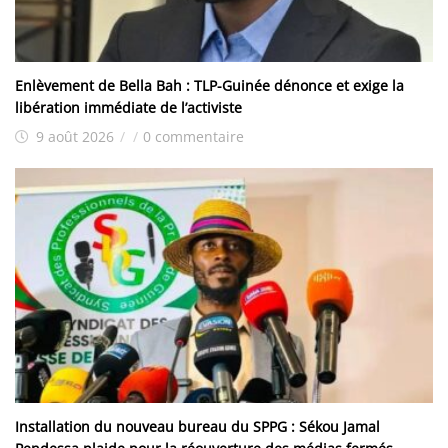
Enlèvement de Bella Bah : TLP-Guinée dénonce et exige la
libération immédiate de l’activiste
9 août 2026
/
/
0 commentaire
Installation du nouveau bureau du SPPG : Sékou Jamal