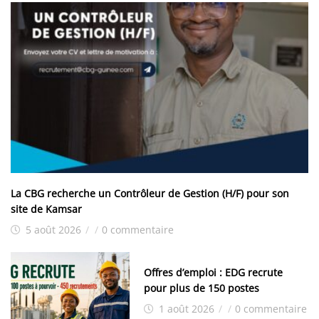
La CBG recherche un Contrôleur de Gestion (H/F) pour son
site de Kamsar
5 août 2026
/
/
0 commentaire
Offres d’emploi : EDG recrute
pour plus de 150 postes
1 août 2026
/
/
0 commentaire