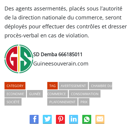
Des agents assermentés, placés sous l’autorité
de la direction nationale du commerce, seront
déployés pour effectuer des contrôles et dresser
procès-verbal en cas de violation.
SD Demba 666185011
Guineesouverain.com
CATEGORY
TAG
AVERTISSEMENT
CHAMBRE DU
ECONOMIE
GUINÉE
COMMERCE
CONSOMMATION
SOCIÉTÉ
PLAFONNEMENT
PRIX