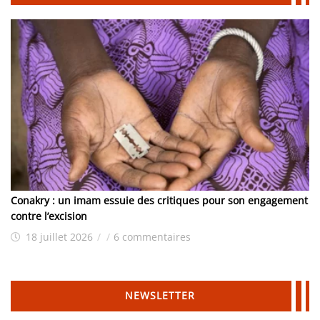
Conakry : un imam essuie des critiques pour son engagement
contre l’excision
18 juillet 2026
/
/
6 commentaires
NEWSLETTER