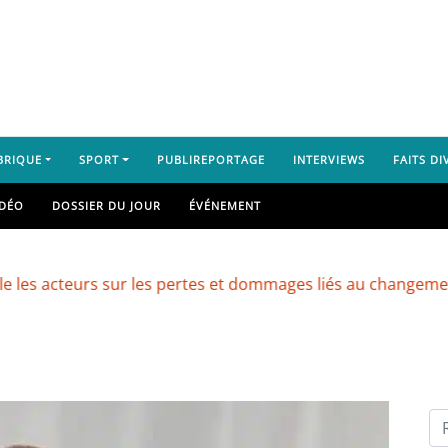
BRIQUE
SPORT
PUBLIREPORTAGE
INTERVIEWS
FAITS DI
IDÉO
DOSSIER DU JOUR
ÉVÉNEMENT
teurs sur les pertes et dommages liés au changement climat