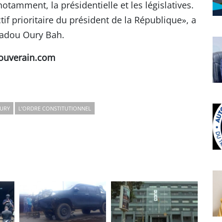
otamment, la présidentielle et les législatives.
tif prioritaire du président de la République», a
madou Oury Bah.
ouverain.com
URY
L’ORDRE CONSTITUTIONNEL