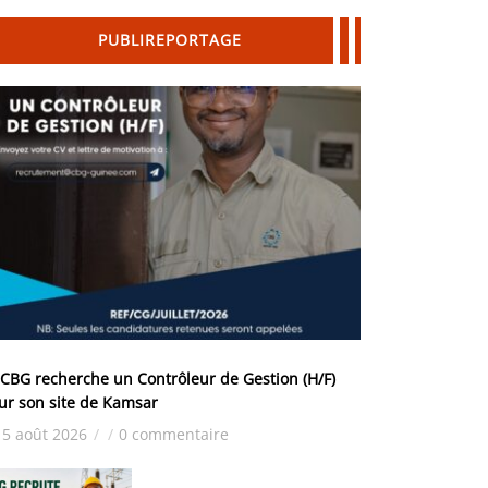
PUBLIREPORTAGE
 CBG recherche un Contrôleur de Gestion (H/F)
ur son site de Kamsar
5 août 2026
/
/
0 commentaire