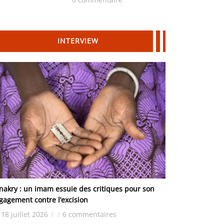
Hydrocarbures
INTERVIEW
nakry : un imam essuie des critiques pour son
gagement contre l’excision
18 juillet 2026
/
/
6 commentaires