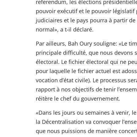
referendum, les élections présidentielle
pouvoir exécutif et le pouvoir législati
judiciaires et le pays pourra à partir d
normal», a t-il déclaré.
Par ailleurs, Bah Oury souligne: «Le tim
principale difficulté, que nous devons s
électoral. Le fichier électoral qui ne pe
pour laquelle le fichier actuel est ad
vocation d’état civile). Le processus s
rapport à nos objectifs de tenir l’ens
réitère le chef du gouvernement.
«Dans les jours ou semaines à venir, le 
la Décentralisation va convoquer l’ens
que nous puissions de manière concerté