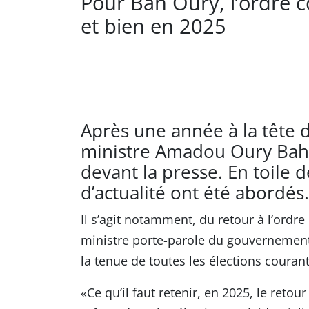
Pour Bah Oury, l’ordre co
et bien en 2025
Après une année à la tête d
ministre Amadou Oury Bah 
devant la presse. En toile d
d’actualité ont été abordés.
Il s’agit notamment, du retour à l’ordr
ministre porte-parole du gouvernement
la tenue de toutes les élections couran
«Ce qu’il faut retenir, en 2025, le retour