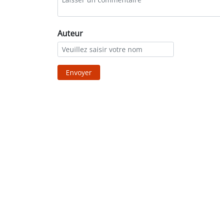
Auteur
Envoyer