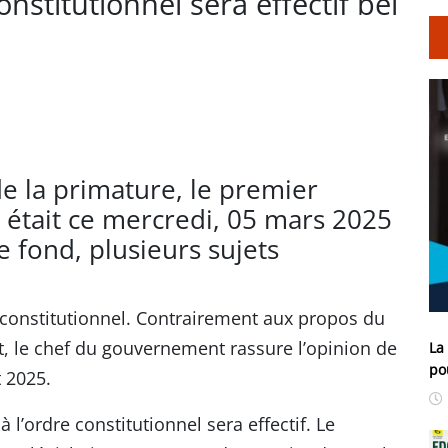
nstitutionnel sera effectif bel
e la primature, le premier
était ce mercredi, 05 mars 2025
e fond, plusieurs sujets
e constitutionnel. Contrairement aux propos du
, le chef du gouvernement rassure l’opinion de
La
po
t 2025.
 à l’ordre constitutionnel sera effectif. Le