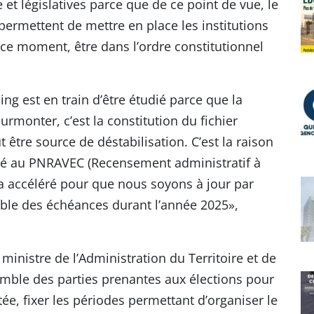
 et législatives parce que de ce point de vue, le
f permettent de mettre en place les institutions
e ce moment, être dans l’ordre constitutionnel
ing est en train d’être étudié parce que la
urmonter, c’est la constitution du fichier
ut être source de déstabilisation. C’est la raison
ossé au PNRAVEC (Recensement administratif à
era accéléré pour que nous soyons à jour par
emble des échéances durant l’année 2025»,
ministre de l’Administration du Territoire et de
emble des parties prenantes aux élections pour
e, fixer les périodes permettant d’organiser le