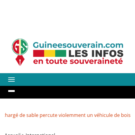
de sable percute violemment un véhicule de boissons à Ke