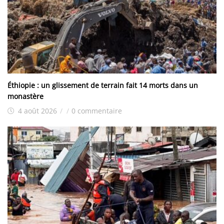
Éthiopie : un glissement de terrain fait 14 morts dans un
monastère
4 août 2026
/
/
0 commentaire