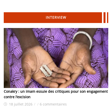
INTERVIEW
Conakry : un imam essuie des critiques pour son engagement
contre l’excision
18 juillet 2026
/
/
6 commentaires