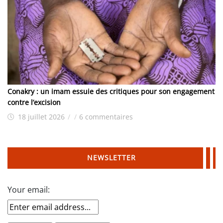
Conakry : un imam essuie des critiques pour son engagement
contre l’excision
18 juillet 2026
/
/
6 commentaires
NEWSLETTER
Your email: