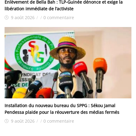
Enlèvement de Bella Bah : TLP-Guinée dénonce et exige la
libération immédiate de l’activiste
9 août 2026
/
/
0 commentaire
Installation du nouveau bureau du SPPG : Sékou Jamal
Pendessa plaide pour la réouverture des médias fermés
9 août 2026
/
/
0 commentaire