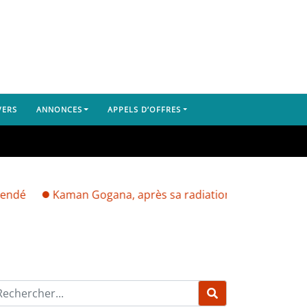
VERS
ANNONCES
APPELS D’OFFRES
Kaman Gogana, après sa radiation par Mamadi Doumbouya :