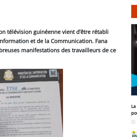
on télévision guinéenne vient d’être rétabli
l’Information et de la Communication. Fana
euses manifestations des travailleurs de ce
La
po