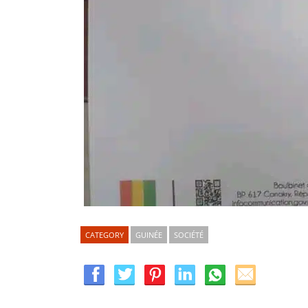
CATEGORY
GUINÉE
SOCIÉTÉ