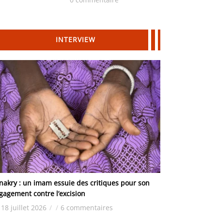
Hydrocarbures
INTERVIEW
nakry : un imam essuie des critiques pour son
gagement contre l’excision
18 juillet 2026
/
/
6 commentaires