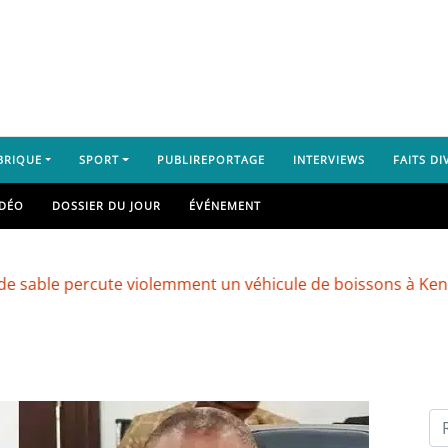
BRIQUE
SPORT
PUBLIREPORTAGE
INTERVIEWS
FAITS DI
IDÉO
DOSSIER DU JOUR
ÉVÉNEMENT
ercute violemment un véhicule de boissons à Kenendé