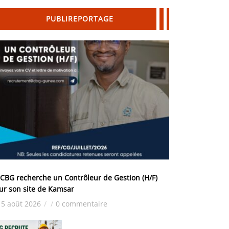
PUBLIREPORTAGE
 CBG recherche un Contrôleur de Gestion (H/F)
ur son site de Kamsar
5 août 2026
/
/
0 commentaire