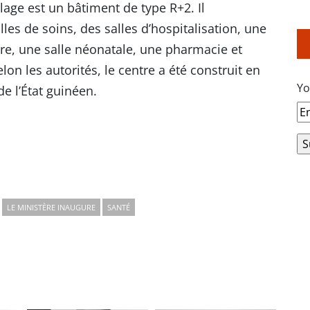
lage est un bâtiment de type R+2. Il
les de soins, des salles d’hospitalisation, une
re, une salle néonatale, une pharmacie et
lon les autorités, le centre a été construit en
Yo
e l’État guinéen.
LE MINISTÈRE INAUGURE
SANTÉ