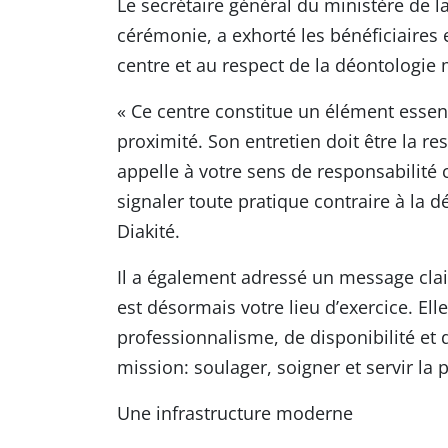
Le secrétaire général du ministère de la
cérémonie, a exhorté les bénéficiaires e
centre et au respect de la déontologie 
« Ce centre constitue un élément essent
proximité. Son entretien doit être la re
appelle à votre sens de responsabilité c
signaler toute pratique contraire à la 
Diakité.
Il a également adressé un message clair
est désormais votre lieu d’exercice. El
professionnalisme, de disponibilité et
mission: soulager, soigner et servir la 
Une infrastructure moderne