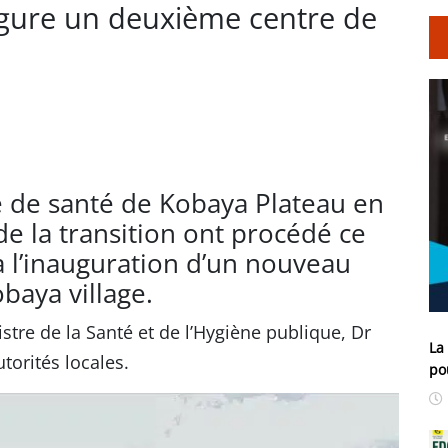
ugure un deuxième centre de
e de santé de Kobaya Plateau en
de la transition ont procédé ce
 l’inauguration d’un nouveau
baya village.
stre de la Santé et de l’Hygiène publique, Dr
La
orités locales.
po