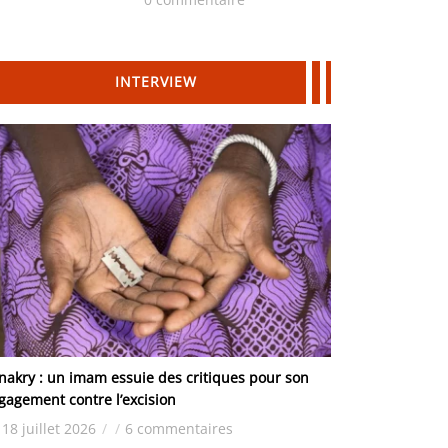
Hydrocarbures
INTERVIEW
nakry : un imam essuie des critiques pour son
gagement contre l’excision
18 juillet 2026
/
/
6 commentaires