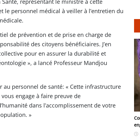
 Santé, représentant le ministre à cette
t le personnel médical à veiller à l’entretien du
médicale.
iel de prévention et de prise en charge de
sponsabilité des citoyens bénéficiaires. J’en
ollective pour en assurer la durabilité et
déontologie », a lancé Professeur Mandjou
 au personnel de santé: « Cette infrastructure
le vous engage à faire preuve de
 d’humanité dans l’accomplissement de votre
population. »
Co
en