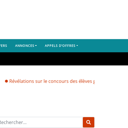
VERS
ANNONCES
APPELS D’OFFRES
tions sur le concours des élèves greffiers : des candidats so