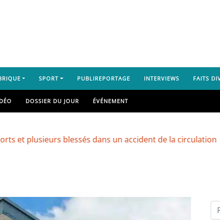
BRIQUE
SPORT
PUBLIREPORTAGE
INTERVIEWS
FAITS DI
IDÉO
DOSSIER DU JOUR
ÉVÉNEMENT
sieurs blessés dans un accident de la circulation
Révéla