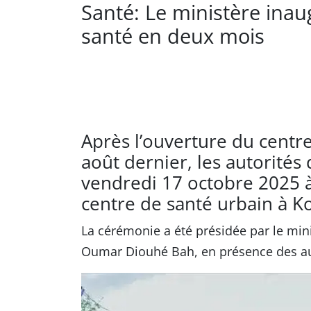
Santé: Le ministère ina
santé en deux mois
Après l’ouverture du centr
août dernier, les autorités 
vendredi 17 octobre 2025 à
centre de santé urbain à Ko
La cérémonie a été présidée par le mini
Oumar Diouhé Bah, en présence des aut