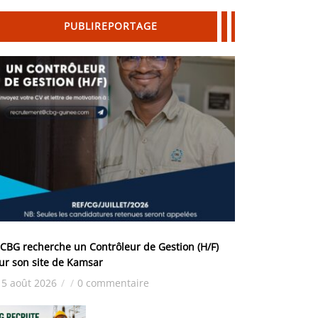
PUBLIREPORTAGE
 CBG recherche un Contrôleur de Gestion (H/F)
ur son site de Kamsar
5 août 2026
/
/
0 commentaire