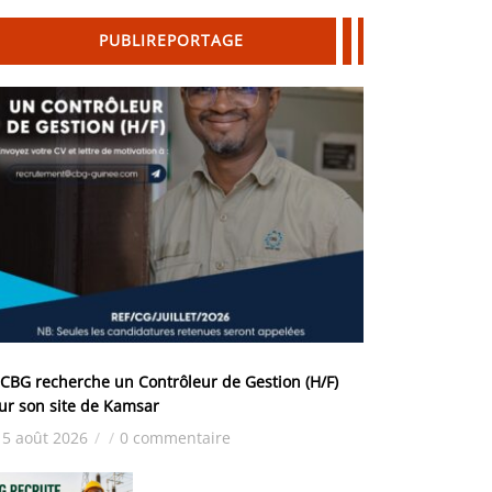
PUBLIREPORTAGE
 CBG recherche un Contrôleur de Gestion (H/F)
ur son site de Kamsar
5 août 2026
/
/
0 commentaire