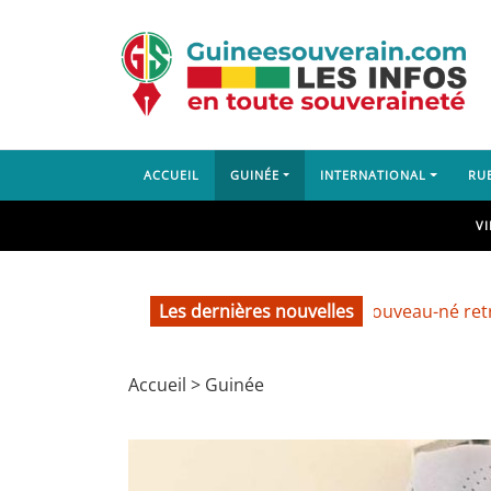
ACCUEIL
GUINÉE
INTERNATIONAL
RU
V
Les dernières nouvelles
Labé : un nouveau-né retrouvé d
Accueil
>
Guinée