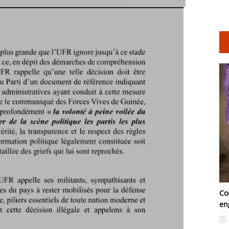
Co
en