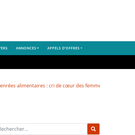
VERS
ANNONCES
APPELS D’OFFRES
alimentaires : cri de cœur des femmes du marché de Yembe