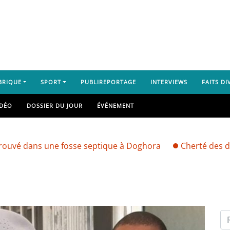
BRIQUE
SPORT
PUBLIREPORTAGE
INTERVIEWS
FAITS DI
IDÉO
DOSSIER DU JOUR
ÉVÉNEMENT
ans une fosse septique à Doghora
Cherté des denrées 