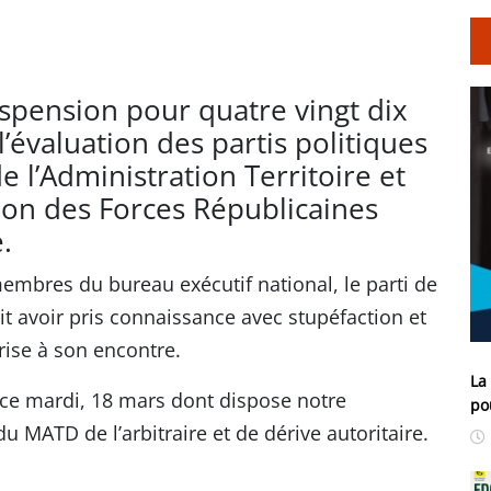
spension pour quatre vingt dix
l’évaluation des partis politiques
e l’Administration Territoire et
nion des Forces Républicaines
.
membres du bureau exécutif national, le parti de
it avoir pris connaissance avec stupéfaction et
ise à son encontre.
La
ce mardi, 18 mars dont dispose notre
po
du MATD de l’arbitraire et de dérive autoritaire.