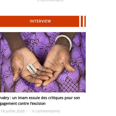
Hydrocarbures
INTERVIEW
nakry : un imam essuie des critiques pour son
gagement contre l’excision
18 juillet 2026
/
/
6 commentaires