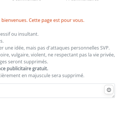
dignité»
 bienvenues. Cette page est pour vous.
ssif ou insultant.
s.
er une idée, mais pas d'attaques personnelles SVP.
re, vulgaire, violent, ne respectant pas la vie privée,
sages seront supprimés.
e publicitaire gratuit.
ntièrement en majuscule sera supprimé.
😊