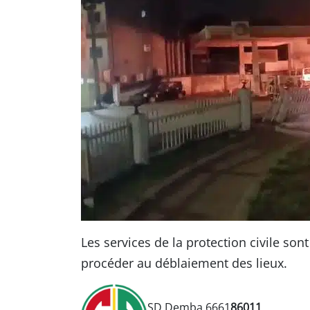
Les services de la protection civile son
procéder au déblaiement des lieux.
SD Demba 6661
86011