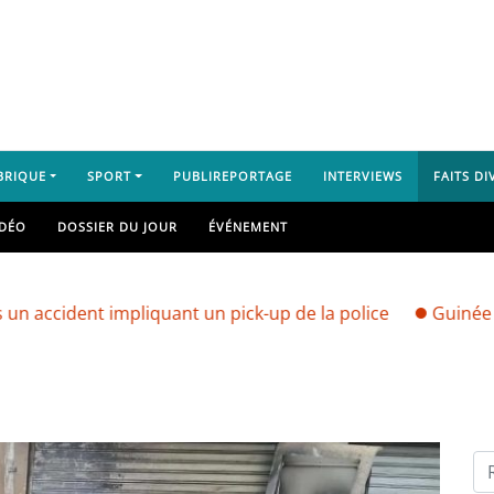
BRIQUE
SPORT
PUBLIREPORTAGE
INTERVIEWS
FAITS DI
IDÉO
DOSSIER DU JOUR
ÉVÉNEMENT
impliquant un pick-up de la police
Guinée : vers une gr