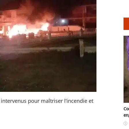
t intervenus pour maîtriser l’incendie et
Co
en