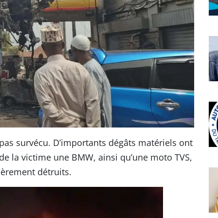
a pas survécu. D’importants dégâts matériels ont
e de la victime une BMW, ainsi qu’une moto TVS,
tièrement détruits.