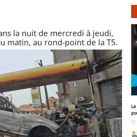
ans la nuit de mercredi à jeudi,
u matin, au rond-point de la T5.
La
po