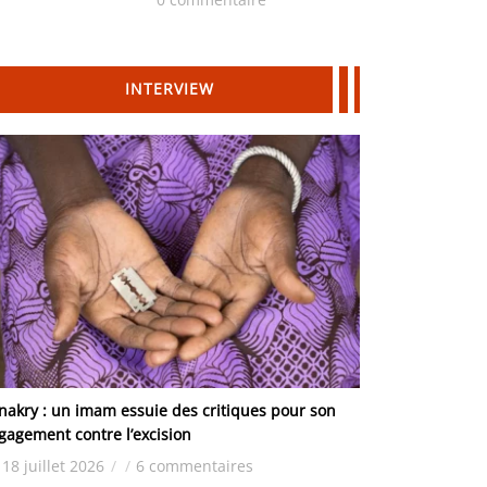
Hydrocarbures
INTERVIEW
nakry : un imam essuie des critiques pour son
gagement contre l’excision
18 juillet 2026
/
/
6 commentaires