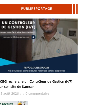
PUBLIREPORTAGE
 CBG recherche un Contrôleur de Gestion (H/F)
ur son site de Kamsar
5 août 2026
/
/
0 commentaire