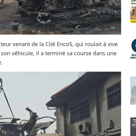
teur venant de la Cité Enco5, qui roulait à vive
e son véhicule, il a terminé sa course dans une
e.