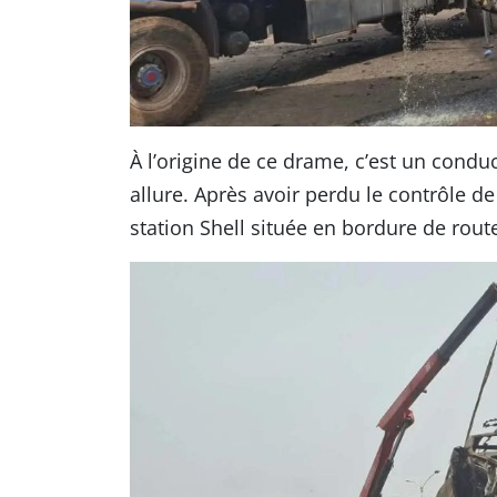
À l’origine de ce drame, c’est un conduc
allure. Après avoir perdu le contrôle d
station Shell située en bordure de rout