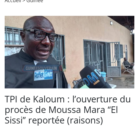
Accueil
>
Guinée
TPI de Kaloum : l’ouverture du
procès de Moussa Mara ‘‘El
Sissi’’ reportée (raisons)