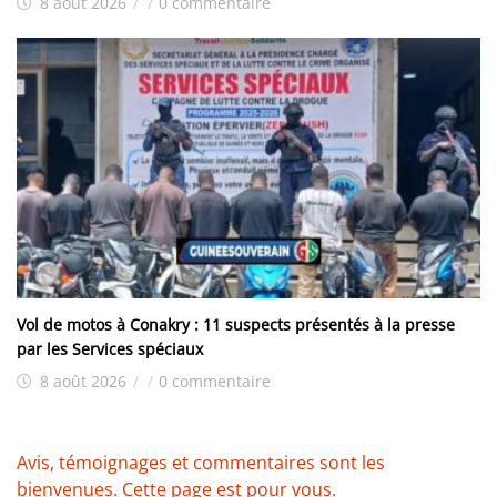
8 août 2026
/
/
0 commentaire
Vol de motos à Conakry : 11 suspects présentés à la presse
par les Services spéciaux
8 août 2026
/
/
0 commentaire
Avis, témoignages et commentaires sont les
bienvenues. Cette page est pour vous.