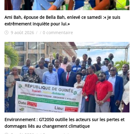
Ami Bah, épouse de Bella Bah, enlevé ce samedi :« Je suis
extrêmement inquiète pour lui.»
9 août 2026
/
/
0 commentaire
Environnement : GT2050 outille les acteurs sur les pertes et
dommages liés au changement climatique