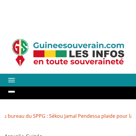
u du SPPG : Sékou Jamal Pendessa plaide pour la réouvert