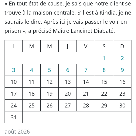
« En tout état de cause, je sais que notre client se
trouve à la maison centrale. S’il est à Kindia, je ne
saurais le dire. Après ici je vais passer le voir en
prison », a précisé Maître Lancinet Diabaté.
L
M
M
J
V
S
D
1
2
3
4
5
6
7
8
9
10
11
12
13
14
15
16
17
18
19
20
21
22
23
24
25
26
27
28
29
30
31
août 2026