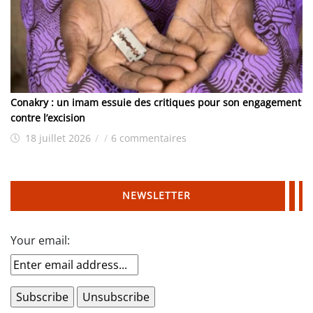
Conakry : un imam essuie des critiques pour son engagement
contre l’excision
18 juillet 2026
/
/
6 commentaires
NEWSLETTER
Your email: