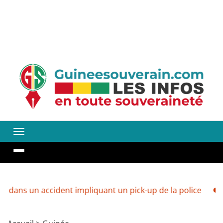
 accident impliquant un pick-up de la police
Guinée : 