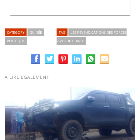
CATEGORY
GUINÉE
TAG
LES REVENDICATIONS DES FORCES
POLITIQUE
VIVES DE GUINÉE
À LIRE ÉGALEMENT