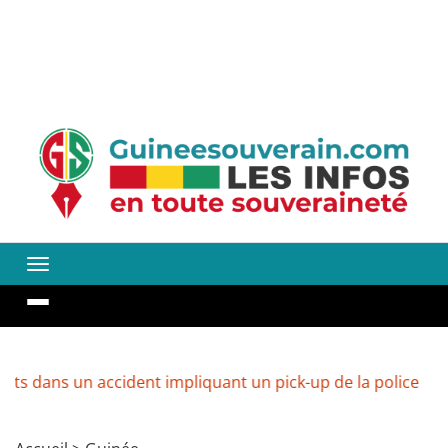
 un accident impliquant un pick-up de la police
Guinée