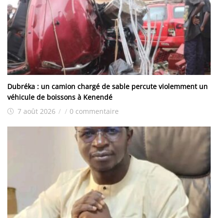
Dubréka : un camion chargé de sable percute violemment un
véhicule de boissons à Kenendé
7 août 2026
/
/
0 commentaire