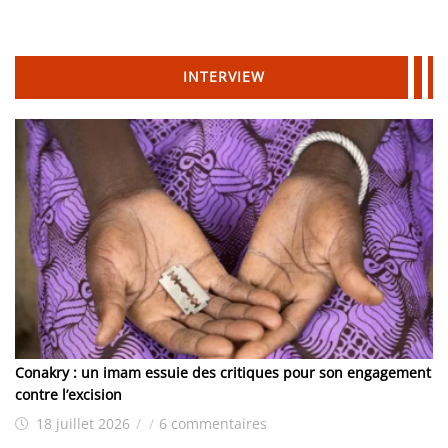
INTERVIEW
Conakry : un imam essuie des critiques pour son engagement
contre l’excision
18 juillet 2026
/
/
6 commentaires