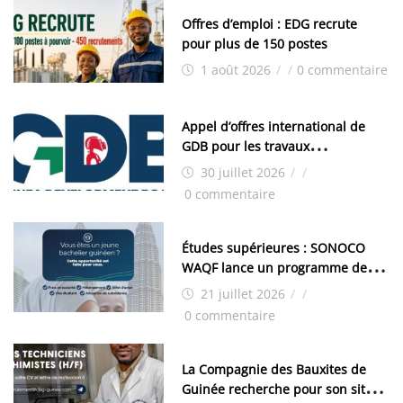
Offres d’emploi : EDG recrute
pour plus de 150 postes
1 août 2026
/
/
0 commentaire
Appel d’offres international de
GDB pour les travaux
d’aménagement de la zone
30 juillet 2026
/
/
industrielle de FANDJE (PAZIF)
0 commentaire
Études supérieures : SONOCO
WAQF lance un programme de
bourses pour la Malaisie
21 juillet 2026
/
/
0 commentaire
La Compagnie des Bauxites de
Guinée recherche pour son site