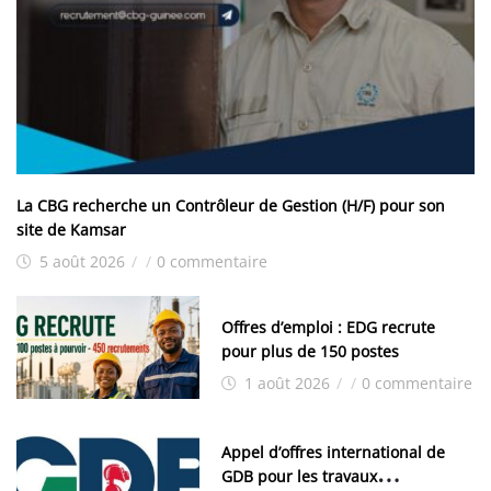
La CBG recherche un Contrôleur de Gestion (H/F) pour son
site de Kamsar
5 août 2026
/
/
0 commentaire
Offres d’emploi : EDG recrute
pour plus de 150 postes
1 août 2026
/
/
0 commentaire
Appel d’offres international de
GDB pour les travaux