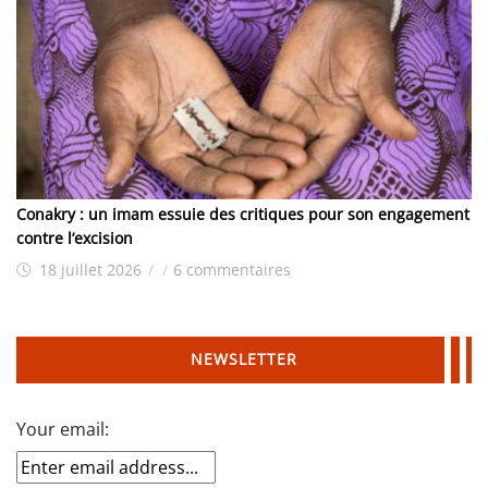
Conakry : un imam essuie des critiques pour son engagement
contre l’excision
18 juillet 2026
/
/
6 commentaires
NEWSLETTER
Your email: