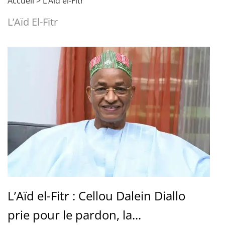
Accueil
>
L’Aïd el-Fitr
L’Aïd El-Fitr
L’Aïd el-Fitr : Cellou Dalein Diallo
prie pour le pardon, la...