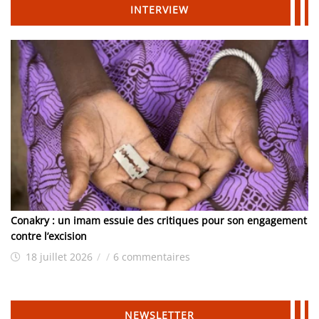
INTERVIEW
Conakry : un imam essuie des critiques pour son engagement
contre l’excision
18 juillet 2026
/
/
6 commentaires
NEWSLETTER