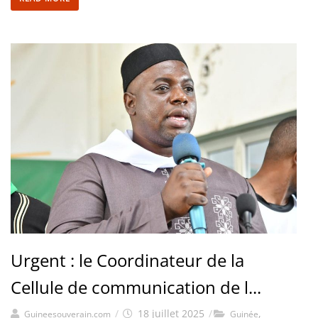
Urgent : le Coordinateur de la
Cellule de communication de l...
/
18 juillet 2025
/
,
Guineesouverain.com
Guinée