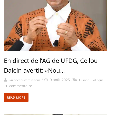
En direct de l’AG de UFDG, Cellou
Dalein avertit: «Nou...
/
9 août 2025
/
,
Guineesouverain.com
Guinée
Politique
/
0 commentaire
READ MORE