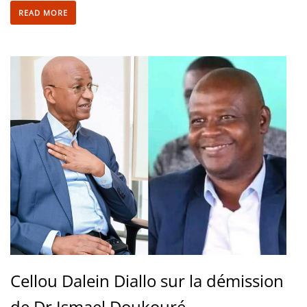
READ MORE
Cellou Dalein Diallo sur la démission
de Dr Ismael Doukouré ...