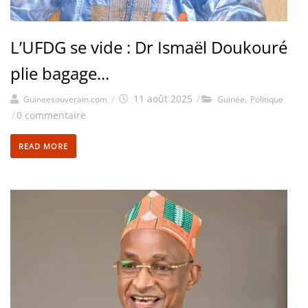
L’UFDG se vide : Dr Ismaël Doukouré
plie bagage...
/
11 août 2025
/
,
Guineesouverain.com
Guinée
Politique
/
0 commentaire
READ MORE