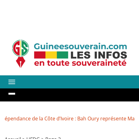
ance de la Côte d’Ivoire : Bah Oury représente Mamadi Dou