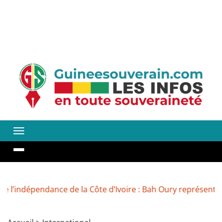
ndépendance de la Côte d’Ivoire : Bah Oury représente Mam