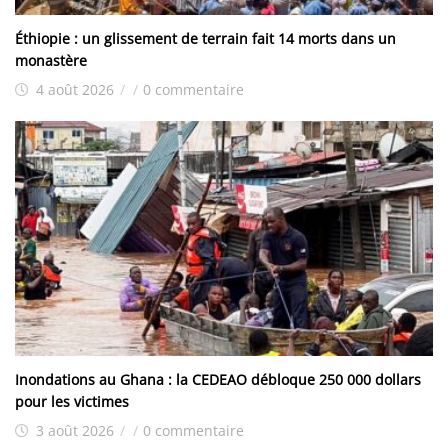
Éthiopie : un glissement de terrain fait 14 morts dans un
monastère
4 août 2026
/
/
0 commentaire
Inondations au Ghana : la CEDEAO débloque 250 000 dollars
pour les victimes
3 août 2026
/
/
0 commentaire