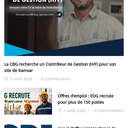
La CBG recherche un Contrôleur de Gestion (H/F) pour son
site de Kamsar
5 août 2026
/
/
0 commentaire
Offres d’emploi : EDG recrute
pour plus de 150 postes
1 août 2026
/
/
0 commentaire