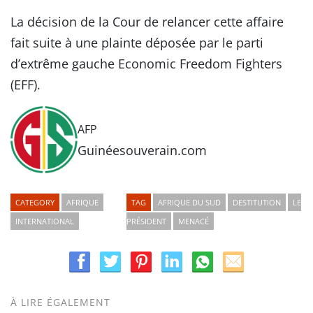
La décision de la Cour de relancer cette affaire
fait suite à une plainte déposée par le parti
d’extrême gauche Economic Freedom Fighters
(EFF).
AFP
Guinéesouverain.com
CATEGORY
AFRIQUE
TAG
AFRIQUE DU SUD
DESTITUTION
LE
INTERNATIONAL
PRÉSIDENT
MENACÉ
À LIRE ÉGALEMENT