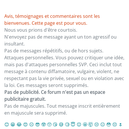
Avis, témoignages et commentaires sont les
bienvenues. Cette page est pour vous.
Nous vous prions d'être courtois.
N'envoyez pas de message ayant un ton agressif ou
insultant.
Pas de messages répétitifs, ou de hors sujets.
Attaques personnelles. Vous pouvez critiquer une idée,
mais pas d'attaques personnelles SVP. Ceci inclut tout
message à contenu diffamatoire, vulgaire, violent, ne
respectant pas la vie privée, sexuel ou en violation avec
la loi. Ces messages seront supprimés.
Pas de publicité. Ce forum n'est pas un espace
publicitaire gratuit.
Pas de majuscules. Tout message inscrit entièrement
en majuscule sera supprimé.
😊
😁
😂
😍
☹️
😎
🤓
🥺
😘
😅
🧐
😇
😌
🤩
🤯
😒
😐
😳
😔
🌷