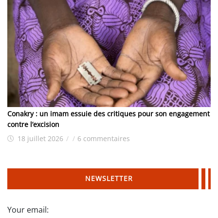
Conakry : un imam essuie des critiques pour son engagement
contre l’excision
18 juillet 2026
/
/
6 commentaires
NEWSLETTER
Your email: