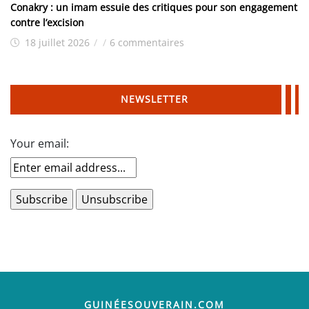
Conakry : un imam essuie des critiques pour son engagement
contre l’excision
18 juillet 2026
/
/
6 commentaires
NEWSLETTER
Your email:
GUINÉESOUVERAIN.COM