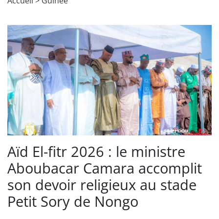
Accueil
>
Guinée
Aïd El-fitr 2026 : le ministre
Aboubacar Camara accomplit
son devoir religieux au stade
Petit Sory de Nongo