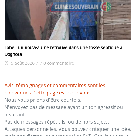
Labé : un nouveau-né retrouvé dans une fosse septique à
Doghora
5 août 2026
/
/
0 commentaire
Avis, témoignages et commentaires sont les
bienvenues. Cette page est pour vous.
Nous vous prions d'être courtois.
N'envoyez pas de message ayant un ton agressif ou
insultant.
Pas de messages répétitifs, ou de hors sujets.
Attaques personnelles. Vous pouvez critiquer une idée,