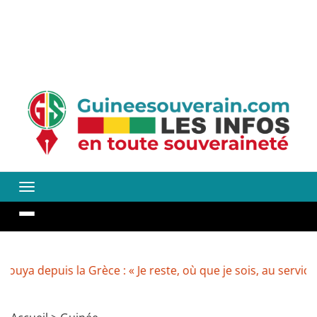
is la Grèce : « Je reste, où que je sois, au service exclusi