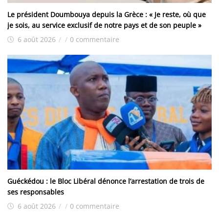
Le président Doumbouya depuis la Grèce : « Je reste, où que
je sois, au service exclusif de notre pays et de son peuple »
6 août 2026
/
/
0 commentaire
Guéckédou : le Bloc Libéral dénonce l’arrestation de trois de
ses responsables
6 août 2026
/
/
0 commentaire