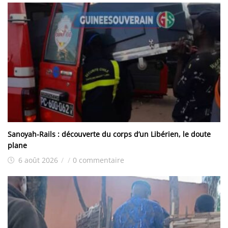
Sanoyah-Rails : découverte du corps d’un Libérien, le doute
plane
6 août 2026
/
/
0 commentaire