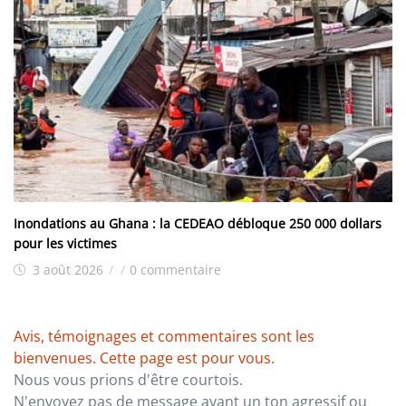
Inondations au Ghana : la CEDEAO débloque 250 000 dollars
pour les victimes
3 août 2026
/
/
0 commentaire
Avis, témoignages et commentaires sont les
bienvenues. Cette page est pour vous.
Nous vous prions d'être courtois.
N'envoyez pas de message ayant un ton agressif ou