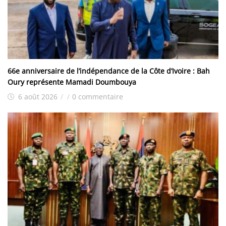
66e anniversaire de l’indépendance de la Côte d’Ivoire : Bah
Oury représente Mamadi Doumbouya
6 août 2026
/
/
0 commentaire