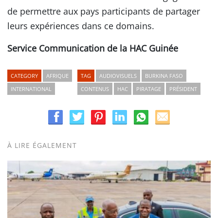
de permettre aux pays participants de partager
leurs expériences dans ce domains.
Service Communication de la HAC Guinée
CATEGORY
AFRIQUE
TAG
AUDIOVISUELS
BURKINA FASO
INTERNATIONAL
CONTENUS
HAC
PIRATAGE
PRÉSIDENT
À LIRE ÉGALEMENT