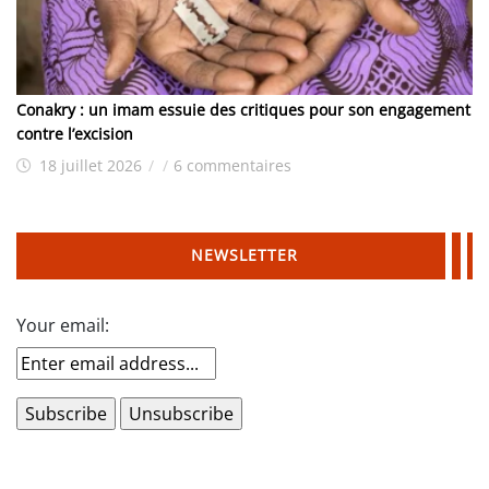
Conakry : un imam essuie des critiques pour son engagement
contre l’excision
18 juillet 2026
/
/
6 commentaires
NEWSLETTER
Your email: