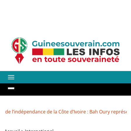
’indépendance de la Côte d’Ivoire : Bah Oury représente M