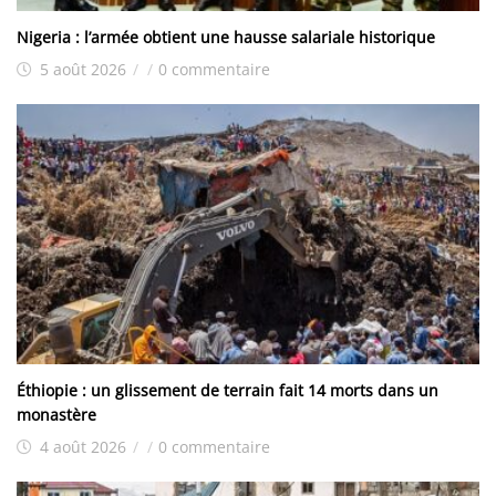
Nigeria : l’armée obtient une hausse salariale historique
5 août 2026
/
/
0 commentaire
Éthiopie : un glissement de terrain fait 14 morts dans un
monastère
4 août 2026
/
/
0 commentaire