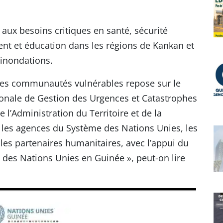
ux besoins critiques en santé, sécurité
ent et éducation dans les régions de Kankan et
 inondations.
r des communautés vulnérables repose sur le
ionale de Gestion des Urgences et Catastrophes
 l’Administration du Territoire et de la
c les agences du Système des Nations Unies, les
t les partenaires humanitaires, avec l’appui du
des Nations Unies en Guinée », peut-on lire