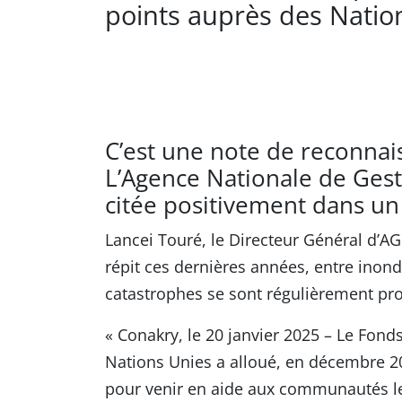
points auprès des Natio
C’est une note de reconnais
L’Agence Nationale de Gest
citée positivement dans un
Lancei Touré, le Directeur Général d’AG
répit ces dernières années, entre inond
catastrophes se sont régulièrement pr
« Conakry, le 20 janvier 2025 – Le Fon
Nations Unies a alloué, en décembre 20
pour venir en aide aux communautés le