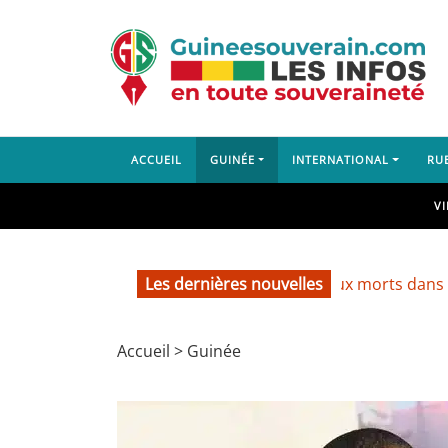
ACCUEIL
GUINÉE
INTERNATIONAL
RU
V
Les dernières nouvelles
Lambanyi : deux morts dans un accide
Accueil
>
Guinée