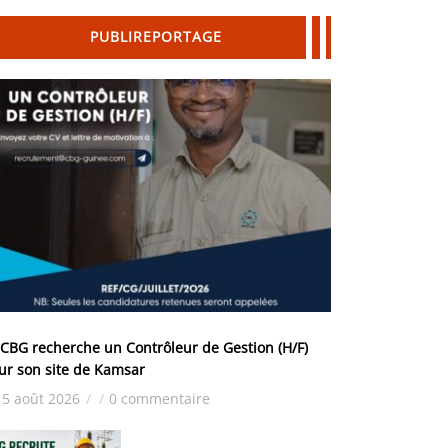
PUBLIREPORTAGE
 CBG recherche un Contrôleur de Gestion (H/F)
ur son site de Kamsar
5 août 2026
/
/
0 commentaire