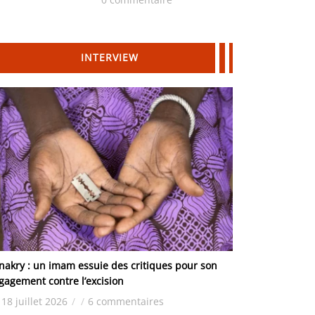
Hydrocarbures
INTERVIEW
nakry : un imam essuie des critiques pour son
gagement contre l’excision
18 juillet 2026
/
/
6 commentaires