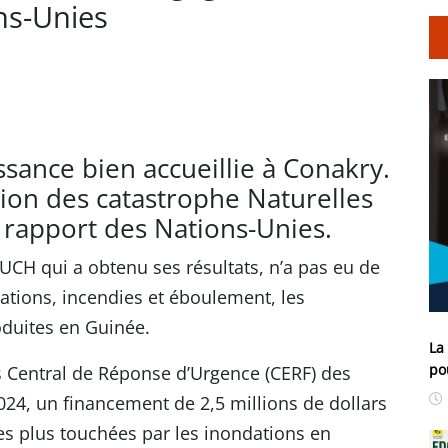
ns-Unies
sance bien accueillie à Conakry.
ion des catastrophe Naturelles
 rapport des Nations-Unies.
UCH qui a obtenu ses résultats, n’a pas eu de
ations, incendies et éboulement, les
oduites en Guinée.
La
po
ds Central de Réponse d’Urgence (CERF) des
24, un financement de 2,5 millions de dollars
s plus touchées par les inondations en