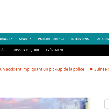
BRIQUE
SPORT
PUBLIREPORTAGE
INTERVIEWS
FAITS DI
IDÉO
DOSSIER DU JOUR
ÉVÉNEMENT
nt impliquant un pick-up de la police
Guinée : vers un