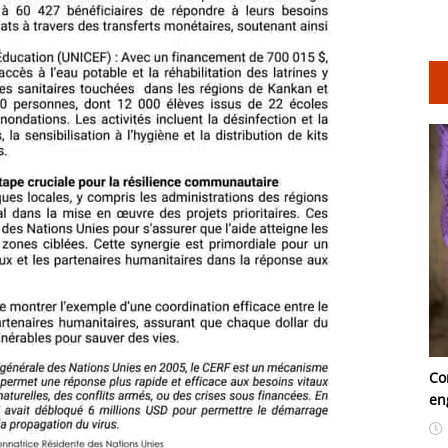
Co
en