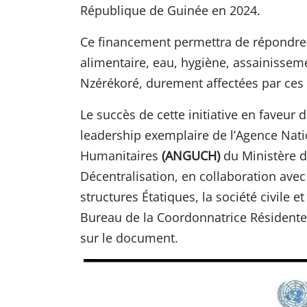
République de Guinée en 2024.
Ce financement permettra de répondre a
alimentaire, eau, hygiène, assainissem
Nzérékoré, durement affectées par ces
Le succès de cette initiative en faveu
leadership exemplaire de l’Agence Nat
Humanitaires
(ANGUCH)
du Ministère de
Décentralisation, en collaboration ave
structures Étatiques, la société civile e
Bureau de la Coordonnatrice Résidente 
sur le document.