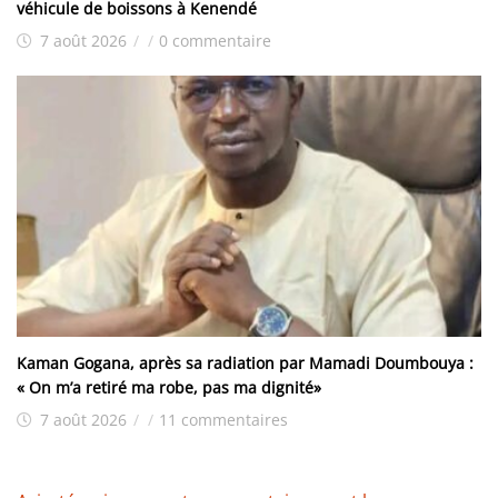
véhicule de boissons à Kenendé
7 août 2026
/
/
0 commentaire
Kaman Gogana, après sa radiation par Mamadi Doumbouya :
« On m’a retiré ma robe, pas ma dignité»
7 août 2026
/
/
11 commentaires