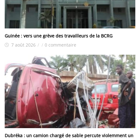
Guinée : vers une grève des travailleurs de la BCRG
7 août 2026
/
/
0 commentaire
Dubréka : un camion chargé de sable percute violemment un