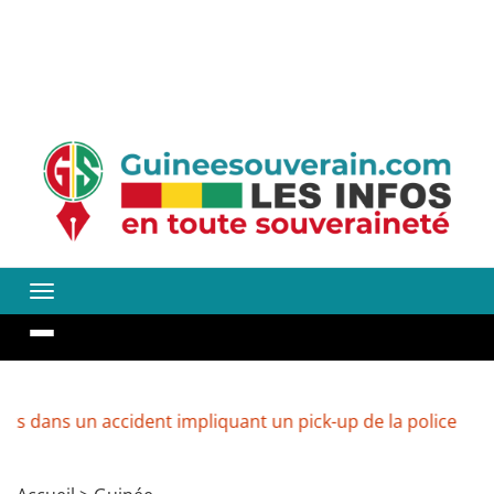
un accident impliquant un pick-up de la police
Guinée 