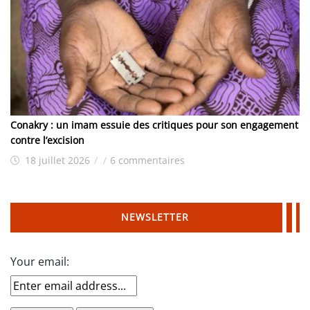
Conakry : un imam essuie des critiques pour son engagement
contre l’excision
18 juillet 2026
/
/
6 commentaires
NEWSLETTER
Your email: