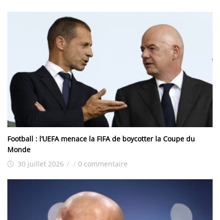
Football : l’UEFA menace la FIFA de boycotter la Coupe du
Monde
30 juillet 2026
/
/
0 commentaire