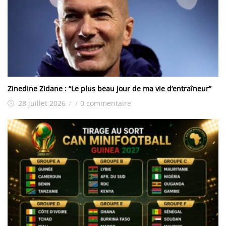
Zinedine Zidane : “Le plus beau jour de ma vie d’entraîneur”
28 juillet 2026
/
/
0 commentaire