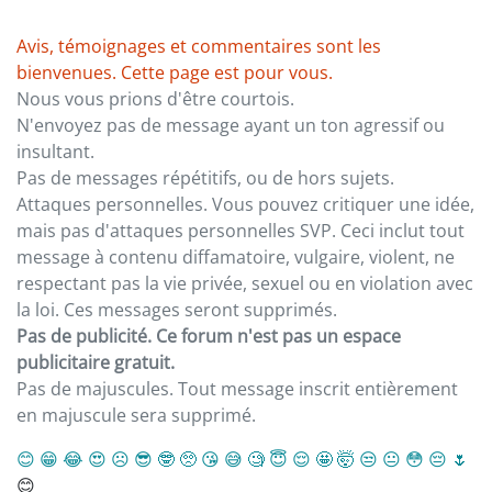
Avis, témoignages et commentaires sont les
bienvenues. Cette page est pour vous.
Nous vous prions d'être courtois.
N'envoyez pas de message ayant un ton agressif ou
insultant.
Pas de messages répétitifs, ou de hors sujets.
Attaques personnelles. Vous pouvez critiquer une idée,
mais pas d'attaques personnelles SVP. Ceci inclut tout
message à contenu diffamatoire, vulgaire, violent, ne
respectant pas la vie privée, sexuel ou en violation avec
la loi. Ces messages seront supprimés.
Pas de publicité. Ce forum n'est pas un espace
publicitaire gratuit.
Pas de majuscules. Tout message inscrit entièrement
en majuscule sera supprimé.
😊
😁
😂
😍
☹️
😎
🤓
🥺
😘
😅
🧐
😇
😌
🤩
🤯
😒
😐
😳
😔
🌷
😊