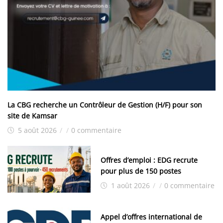
La CBG recherche un Contrôleur de Gestion (H/F) pour son
site de Kamsar
5 août 2026
/
/
0 commentaire
Offres d’emploi : EDG recrute
pour plus de 150 postes
1 août 2026
/
/
0 commentaire
Appel d’offres international de