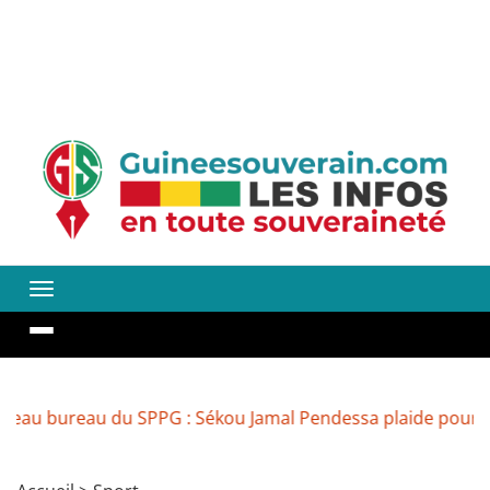
ureau du SPPG : Sékou Jamal Pendessa plaide pour la réouv