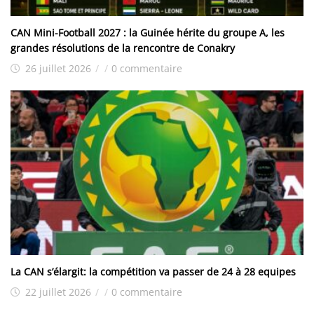
CAN Mini-Football 2027 : la Guinée hérite du groupe A, les
grandes résolutions de la rencontre de Conakry
26 juillet 2026
/
/
0 commentaire
La CAN s’élargit: la compétition va passer de 24 à 28 equipes
22 juillet 2026
/
/
0 commentaire