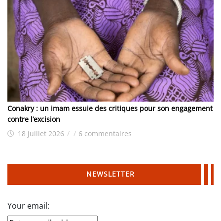
Conakry : un imam essuie des critiques pour son engagement
contre l’excision
18 juillet 2026
/
/
6 commentaires
NEWSLETTER
Your email: