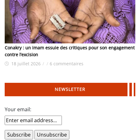
Conakry : un imam essuie des critiques pour son engagement
contre l’excision
18 juillet 2026
/
/
6 commentaires
NEWSLETTER
Your email: