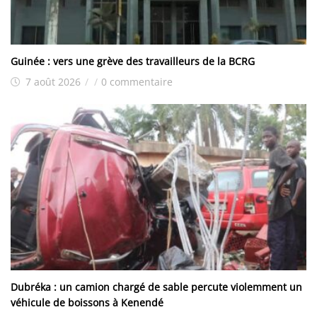
Guinée : vers une grève des travailleurs de la BCRG
7 août 2026
/
/
0 commentaire
Dubréka : un camion chargé de sable percute violemment un
véhicule de boissons à Kenendé