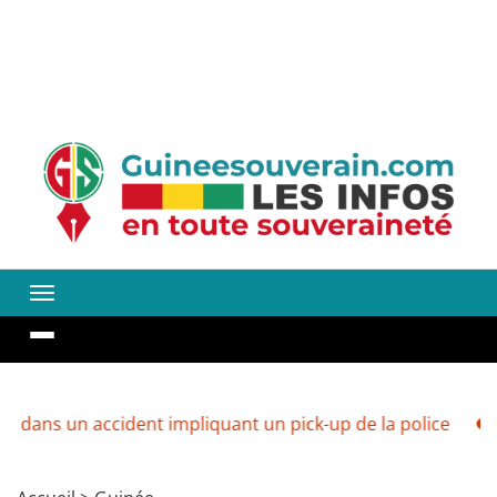
cident impliquant un pick-up de la police
Guinée : ver