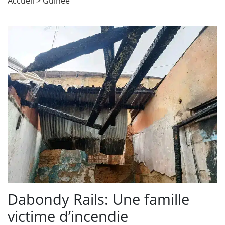
Accueil
>
Guinée
Dabondy Rails: Une famille
victime d’incendie