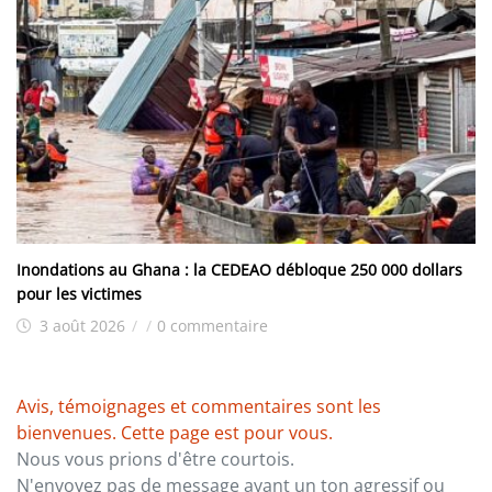
Inondations au Ghana : la CEDEAO débloque 250 000 dollars
pour les victimes
3 août 2026
/
/
0 commentaire
Avis, témoignages et commentaires sont les
bienvenues. Cette page est pour vous.
Nous vous prions d'être courtois.
N'envoyez pas de message ayant un ton agressif ou