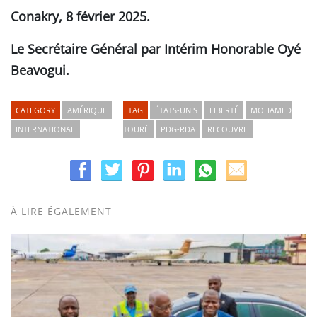
Conakry, 8 février 2025.
Le Secrétaire Général par Intérim Honorable Oyé
Beavogui.
CATEGORY
AMÉRIQUE
TAG
ÉTATS-UNIS
LIBERTÉ
MOHAMED
INTERNATIONAL
TOURÉ
PDG-RDA
RECOUVRE
À LIRE ÉGALEMENT