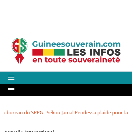
u du SPPG : Sékou Jamal Pendessa plaide pour la réouvertu