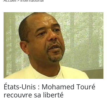
Accueil
>
International
États-Unis : Mohamed Touré
recouvre sa liberté