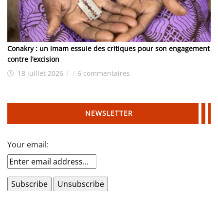
Conakry : un imam essuie des critiques pour son engagement
contre l’excision
18 juillet 2026
/
/
6 commentaires
NEWSLETTER
Your email: