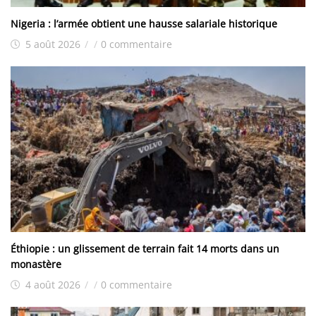
Nigeria : l’armée obtient une hausse salariale historique
5 août 2026
/
/
0 commentaire
Éthiopie : un glissement de terrain fait 14 morts dans un
monastère
4 août 2026
/
/
0 commentaire