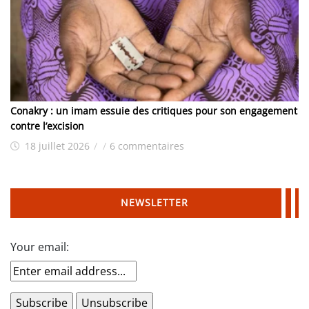
Conakry : un imam essuie des critiques pour son engagement
contre l’excision
18 juillet 2026
/
/
6 commentaires
NEWSLETTER
Your email: