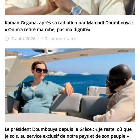
Kaman Gogana, après sa radiation par Mamadi Doumbouya :
« On m’a retiré ma robe, pas ma dignité»
7 août 2026
/
/
0 commentaire
Le président Doumbouya depuis la Grèce : « Je reste, où que
je sois, au service exclusif de notre pays et de son peuple »