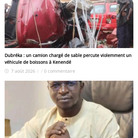
Dubréka : un camion chargé de sable percute violemment un
véhicule de boissons à Kenendé
7 août 2026
/
/
0 commentaire