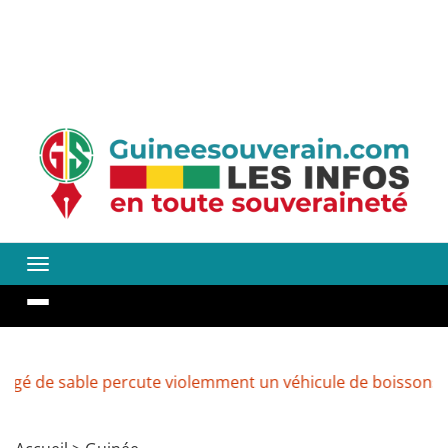
e percute violemment un véhicule de boissons à Kenendé