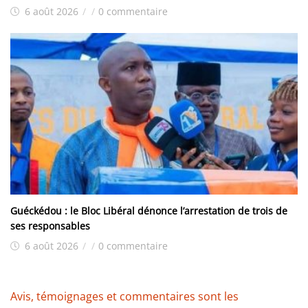
6 août 2026
/
/
0 commentaire
Guéckédou : le Bloc Libéral dénonce l’arrestation de trois de
ses responsables
6 août 2026
/
/
0 commentaire
Avis, témoignages et commentaires sont les