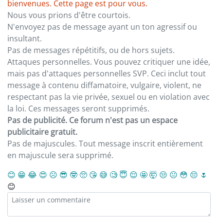
bienvenues. Cette page est pour vous.
Nous vous prions d'être courtois.
N'envoyez pas de message ayant un ton agressif ou
insultant.
Pas de messages répétitifs, ou de hors sujets.
Attaques personnelles. Vous pouvez critiquer une idée,
mais pas d'attaques personnelles SVP. Ceci inclut tout
message à contenu diffamatoire, vulgaire, violent, ne
respectant pas la vie privée, sexuel ou en violation avec
la loi. Ces messages seront supprimés.
Pas de publicité. Ce forum n'est pas un espace
publicitaire gratuit.
Pas de majuscules. Tout message inscrit entièrement
en majuscule sera supprimé.
😊
😁
😂
😍
☹️
😎
🤓
🥺
😘
😅
🧐
😇
😌
🤩
🤯
😒
😐
😳
😔
🌷
😊