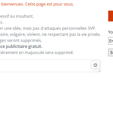
 bienvenues. Cette page est pour vous.
ssif ou insultant.
s.
er une idée, mais pas d'attaques personnelles SVP.
Yo
re, vulgaire, violent, ne respectant pas la vie privée,
sages seront supprimés.
e publicitaire gratuit.
ntièrement en majuscule sera supprimé.
😊