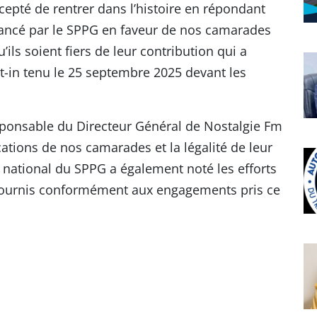
cepté de rentrer dans l’histoire en répondant
é lancé par le SPPG en faveur de nos camarades
ils soient fiers de leur contribution qui a
 sit-in tenu le 25 septembre 2025 devant les
esponsable du Directeur Général de Nostalgie Fm
cations de nos camarades et la légalité de leur
national du SPPG a également noté les efforts
 fournis conformément aux engagements pris ce