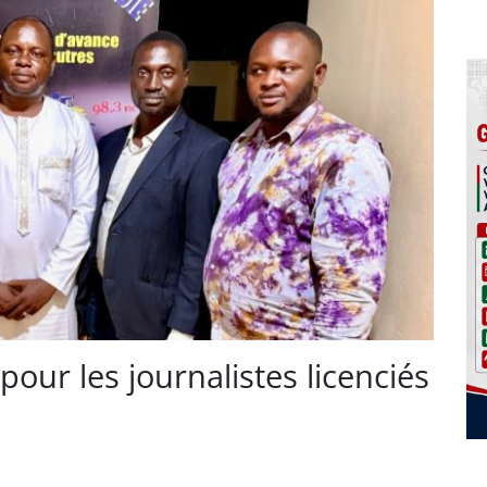
our les journalistes licenciés
m