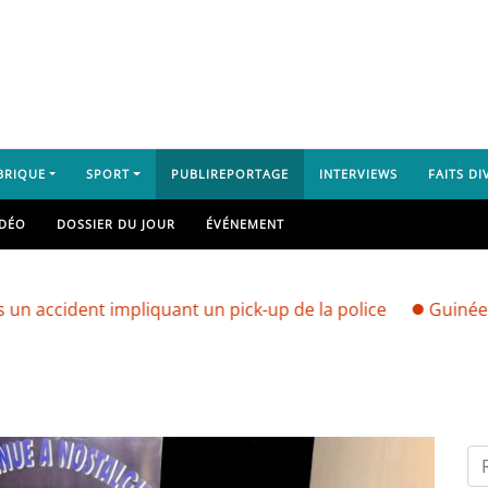
BRIQUE
SPORT
PUBLIREPORTAGE
INTERVIEWS
FAITS DI
IDÉO
DOSSIER DU JOUR
ÉVÉNEMENT
nt impliquant un pick-up de la police
Guinée : vers un