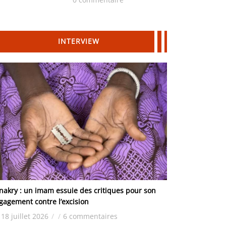
Hydrocarbures
INTERVIEW
nakry : un imam essuie des critiques pour son
gagement contre l’excision
18 juillet 2026
/
/
6 commentaires