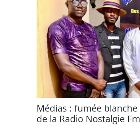
Médias : fumée blanche p
de la Radio Nostalgie F