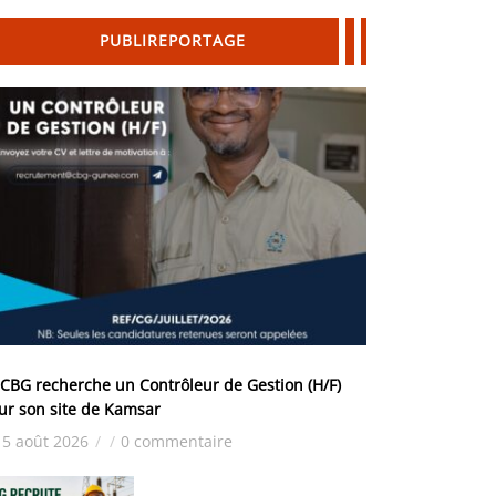
PUBLIREPORTAGE
 CBG recherche un Contrôleur de Gestion (H/F)
ur son site de Kamsar
5 août 2026
/
/
0 commentaire