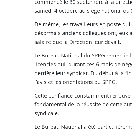
commencé le 30 septembre à la directio
samedi 4 octobre au siège national du
De même, les travailleurs en poste qui 
désormais anciens collègues ont, eux au
salaire que la Direction leur devait.
Le Bureau National du SPPG remercie l
licenciés qui, durant ces 6 mois de né
derrière leur syndicat. Du début à la f
l’avis et les orientations du SPPG.
Cette confiance constamment renouvelée
fondamental de la réussite de cette au
syndicale.
Le Bureau National a été particulièreme