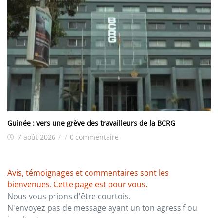
Guinée : vers une grève des travailleurs de la BCRG
7 août 2026
/
/
0 commentaire
Avis, témoignages et commentaires sont les
bienvenues. Cette page est pour vous.
Nous vous prions d'être courtois.
N'envoyez pas de message ayant un ton agressif ou