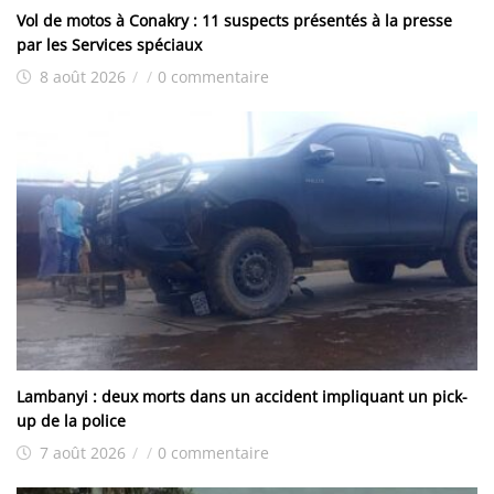
Vol de motos à Conakry : 11 suspects présentés à la presse
par les Services spéciaux
8 août 2026
/
/
0 commentaire
Lambanyi : deux morts dans un accident impliquant un pick-
up de la police
7 août 2026
/
/
0 commentaire