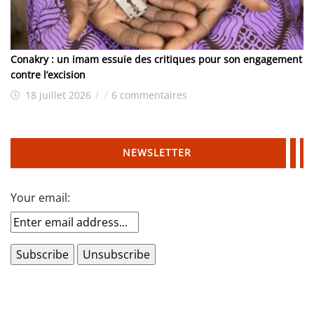
Conakry : un imam essuie des critiques pour son engagement
contre l’excision
18 juillet 2026
/
/
6 commentaires
NEWSLETTER
Your email: