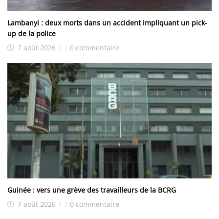
Lambanyi : deux morts dans un accident impliquant un pick-
up de la police
7 août 2026
/
/
0 commentaire
Guinée : vers une grève des travailleurs de la BCRG
7 août 2026
/
/
0 commentaire