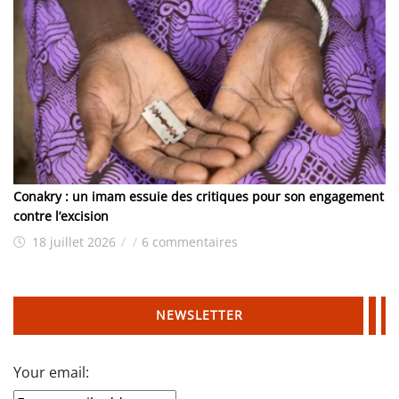
Conakry : un imam essuie des critiques pour son engagement
contre l’excision
18 juillet 2026
/
/
6 commentaires
NEWSLETTER
Your email: