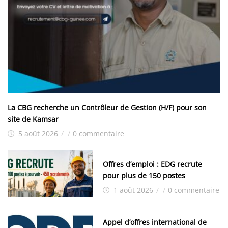
La CBG recherche un Contrôleur de Gestion (H/F) pour son
site de Kamsar
5 août 2026
/
/
0 commentaire
Offres d’emploi : EDG recrute
pour plus de 150 postes
1 août 2026
/
/
0 commentaire
Appel d’offres international de