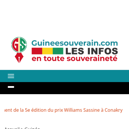
a 5e édition du prix Williams Sassine à Conakry
Environ