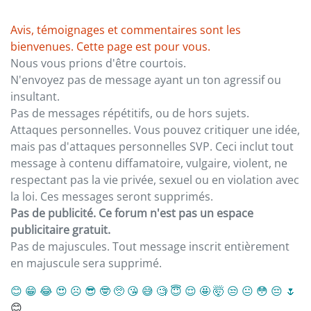
Avis, témoignages et commentaires sont les
bienvenues. Cette page est pour vous.
Nous vous prions d'être courtois.
N'envoyez pas de message ayant un ton agressif ou
insultant.
Pas de messages répétitifs, ou de hors sujets.
Attaques personnelles. Vous pouvez critiquer une idée,
mais pas d'attaques personnelles SVP. Ceci inclut tout
message à contenu diffamatoire, vulgaire, violent, ne
respectant pas la vie privée, sexuel ou en violation avec
la loi. Ces messages seront supprimés.
Pas de publicité. Ce forum n'est pas un espace
publicitaire gratuit.
Pas de majuscules. Tout message inscrit entièrement
en majuscule sera supprimé.
😊
😁
😂
😍
☹️
😎
🤓
🥺
😘
😅
🧐
😇
😌
🤩
🤯
😒
😐
😳
😔
🌷
😊