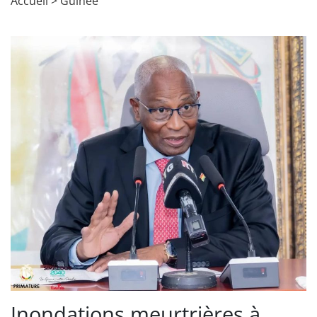
Accueil
>
Guinée
Inondations meurtrières à