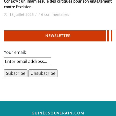
Conakry : un imam essuie des critiques pour son engagement
contre l’excision
18 juillet 2026
/
/
6 commentaires
NEWSLETTER
Your email:
GUINÉESOUVERAIN.COM