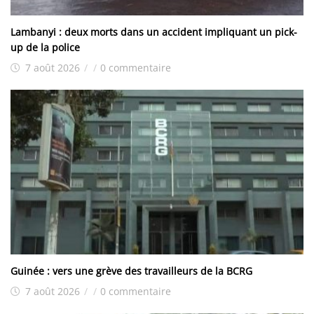
Lambanyi : deux morts dans un accident impliquant un pick-
up de la police
7 août 2026
/
/
0 commentaire
Guinée : vers une grève des travailleurs de la BCRG
7 août 2026
/
/
0 commentaire