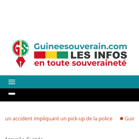
ident impliquant un pick-up de la police
Guinée : vers