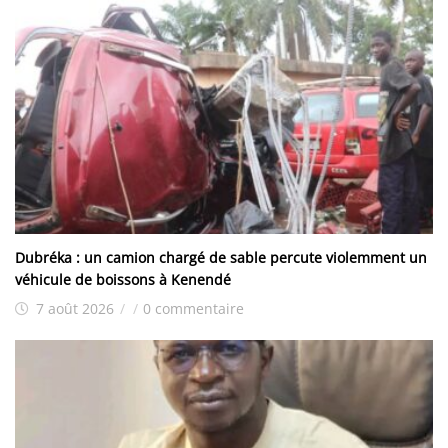
Dubréka : un camion chargé de sable percute violemment un
véhicule de boissons à Kenendé
7 août 2026
/
/
0 commentaire