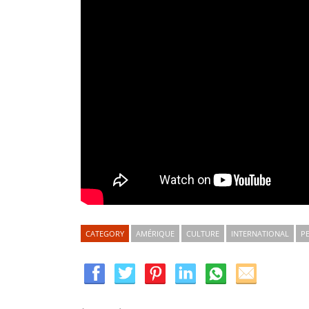
CATEGORY
AMÉRIQUE
CULTURE
INTERNATIONAL
P