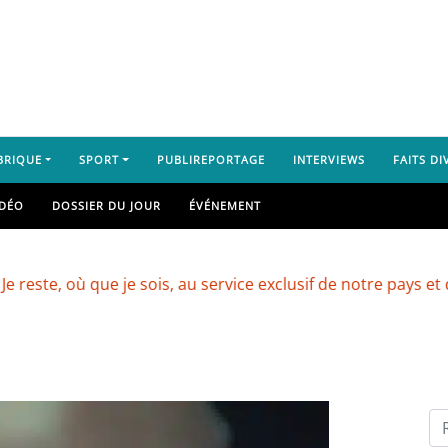
BRIQUE
SPORT
PUBLIREPORTAGE
INTERVIEWS
FAITS DI
IDÉO
DOSSIER DU JOUR
ÉVÉNEMENT
 que je sois, au service exclusif de notre pays et de son pe