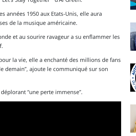
es années 1950 aux Etats-Unis, elle aura
es de la musique américaine.
 blonde et au sourire ravageur a su enflammer les
f.
pour la vie, elle a enchanté des millions de fans
s de demain”, ajoute le communiqué sur son
, déplorant “une perte immense”.