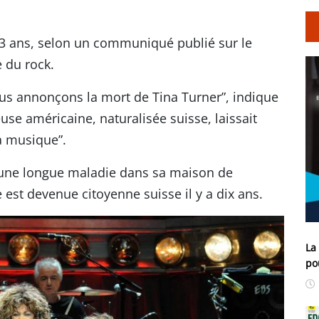
83 ans, selon un communiqué publié sur le
 du rock.
ous annonçons la mort de Tina Turner”, indique
se américaine, naturalisée suisse, laissait
sa musique”.
’une longue maladie dans sa maison de
 est devenue citoyenne suisse il y a dix ans.
La
po