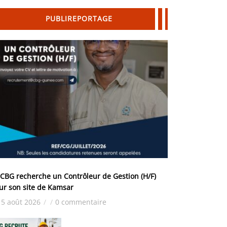
PUBLIREPORTAGE
 CBG recherche un Contrôleur de Gestion (H/F)
ur son site de Kamsar
5 août 2026
/
/
0 commentaire