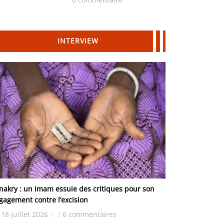
Hydrocarbures
INTERVIEW
nakry : un imam essuie des critiques pour son
gagement contre l’excision
18 juillet 2026
/
/
6 commentaires