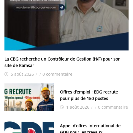
La CBG recherche un Contrôleur de Gestion (H/F) pour son
site de Kamsar
5 août 2026
/
/
0 commentaire
Offres d’emploi : EDG recrute
pour plus de 150 postes
1 août 2026
/
/
0 commentaire
Appel d’offres international de
GDB pour les travaux