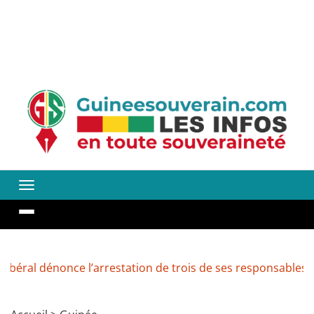
énonce l’arrestation de trois de ses responsables
Recru