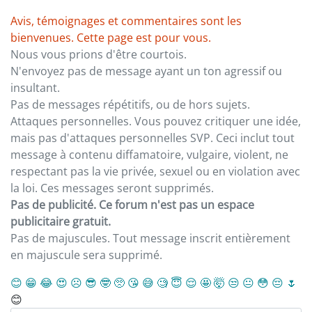
Avis, témoignages et commentaires sont les
bienvenues. Cette page est pour vous.
Nous vous prions d'être courtois.
N'envoyez pas de message ayant un ton agressif ou
insultant.
Pas de messages répétitifs, ou de hors sujets.
Attaques personnelles. Vous pouvez critiquer une idée,
mais pas d'attaques personnelles SVP. Ceci inclut tout
message à contenu diffamatoire, vulgaire, violent, ne
respectant pas la vie privée, sexuel ou en violation avec
la loi. Ces messages seront supprimés.
Pas de publicité. Ce forum n'est pas un espace
publicitaire gratuit.
Pas de majuscules. Tout message inscrit entièrement
en majuscule sera supprimé.
😊
😁
😂
😍
☹️
😎
🤓
🥺
😘
😅
🧐
😇
😌
🤩
🤯
😒
😐
😳
😔
🌷
😊