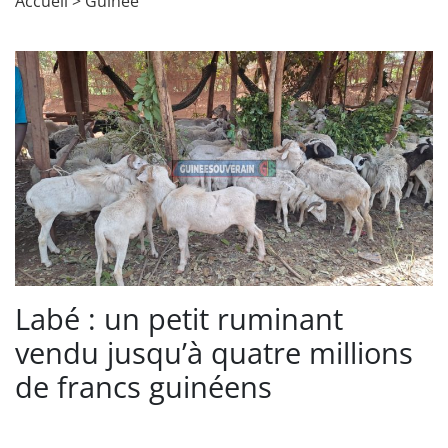
Accueil
>
Guinée
Labé : un petit ruminant
vendu jusqu’à quatre millions
de francs guinéens