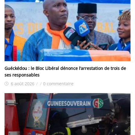
Guéckédou : le Bloc Libéral dénonce l’arrestation de trois de
ses responsables
6 août 2026
/
/
0 commentaire