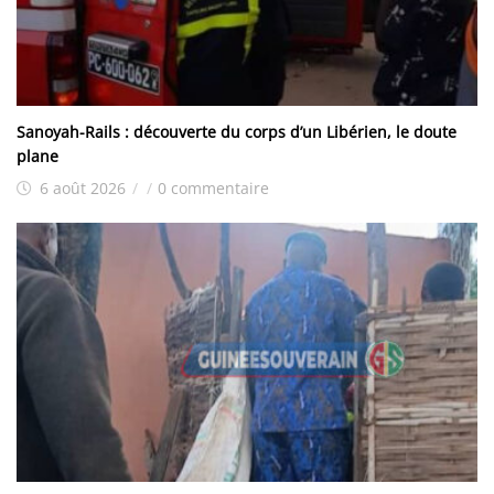
Sanoyah-Rails : découverte du corps d’un Libérien, le doute
plane
6 août 2026
/
/
0 commentaire