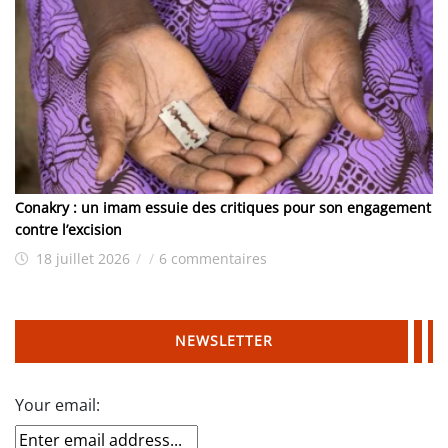
Conakry : un imam essuie des critiques pour son engagement
contre l’excision
18 juillet 2026
/
/
6 commentaires
NEWSLETTER
Your email: