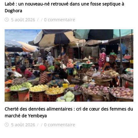
Labé : un nouveau-né retrouvé dans une fosse septique à
Doghora
5 août 2026
/
/
0 commentaire
Cherté des denrées alimentaires : cri de cœur des femmes du
marché de Yembeya
5 août 2026
/
/
0 commentaire