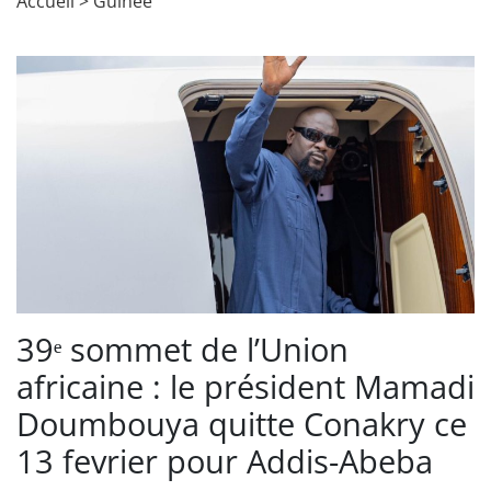
Accueil
>
Guinée
39ᵉ sommet de l’Union
africaine : le président Mamadi
Doumbouya quitte Conakry ce
13 fevrier pour Addis-Abeba