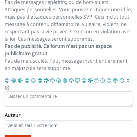
Pas de messages répétitifs, ou de hors sujets.
Attaques personnelles. Vous pouvez critiquer une idée,
mais pas d'attaques personnelles SVP. Ceci inclut tout
message à contenu diffamatoire, vulgaire, violent, ne
respectant pas la vie privée, sexuel ou en violation avec
la loi. Ces messages seront supprimés.
Pas de publicité. Ce forum n'est pas un espace
publicitaire gratuit.
Pas de majuscules. Tout message inscrit entièrement
en majuscule sera supprimé.
😊
😁
😂
😍
☹️
😎
🤓
🥺
😘
😅
🧐
😇
😌
🤩
🤯
😒
😐
😳
😔
🌷
😊
Auteur